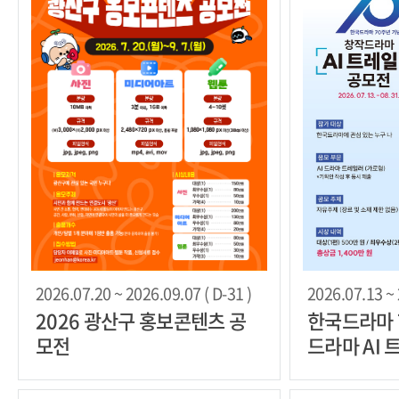
2026.07.20 ~ 2026.09.07 ( D-31 )
2026.07.13 ~ 
2026 광산구 홍보콘텐츠 공
한국드라마 
모전
드라마 AI