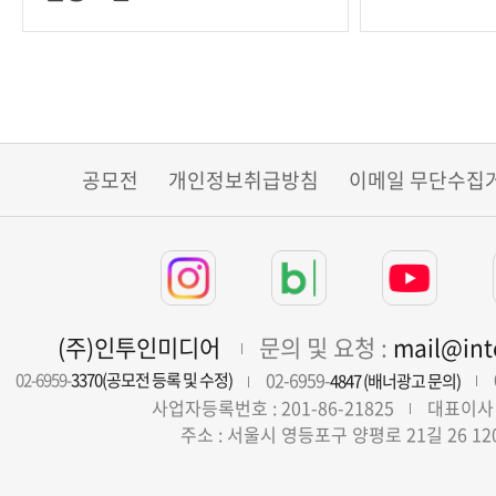
공모전
개인정보취급방침
이메일 무단수집
(주)인투인미디어
문의 및 요청 :
mail@in
02-6959-
02-6959-
3370(공모전 등록 및 수정)
4847 (배너광고 문의)
사업자등록번호 : 201-86-21825
대표이사 
주소 : 서울시 영등포구 양평로 21길 26 12