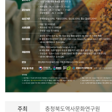
주최
충청북도역사문화연구원