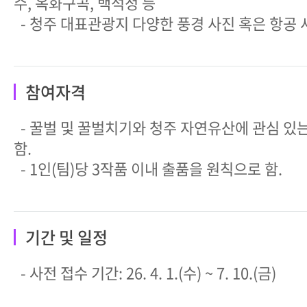
수, 옥화구곡, 백석정 등
- 청주 대표관광지 다양한 풍경 사진 혹은 항공 
참여자격
- 꿀벌 및 꿀벌치기와 청주 자연유산에 관심 있
함.
- 1인(팀)당 3작품 이내 출품을 원칙으로 함.
기간 및 일정
- 사전 접수 기간: 26. 4. 1.(수) ~ 7. 10.(금)