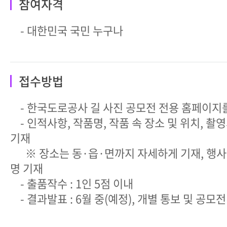
참여자격
- 대한민국 국민 누구나
접수방법
- 한국도로공사 길 사진 공모전 전용 홈페이지
- 인적사항, 작품명, 작품 속 장소 및 위치, 촬
기재
※ 장소는 동·읍·면까지 자세하게 기재, 행사
명 기재
- 출품작수 : 1인 5점 이내
- 결과발표 : 6월 중(예정), 개별 통보 및 공모