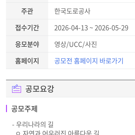
주관
한국도로공사
접수기간
2026-04-13 ~ 2026-05-29
응모분야
영상/UCC/사진
홈페이지
공모전 홈페이지 바로가기
공모요강
공모주제
- 우리나라의 길
ㅇ 자연과 어우러진 아름다운 길