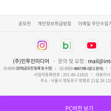
공모전
개인정보취급방침
이메일 무단수집
(주)인투인미디어
문의 및 요청 :
mail@in
02-6959-
02-6959-
3370(공모전 등록 및 수정)
4847 (배너광고 문의)
사업자등록번호 : 201-86-21825
대표이사 
주소 : 서울시 영등포구 양평로 21길 26 12
PC버전 보기