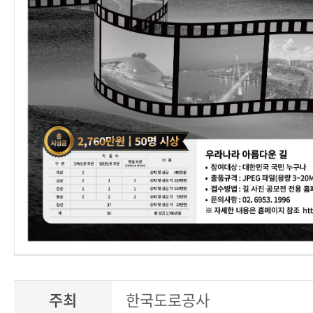
주최
한국도로공사