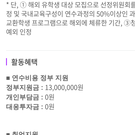
* 단, ① 해외 유학생 대상 모집으로 선정위원회
정 및 국내교육구성이 연수과정의 50%이상인 과
교환학생 프로그램으로 해외에 체류한 기간, ③
예외 인정
활동혜택
■ 연수비용 정부 지원
13,000,000원
정부지원금 :
0원
개인부담금 :
0원
대응투자금 :
■ 취업지원