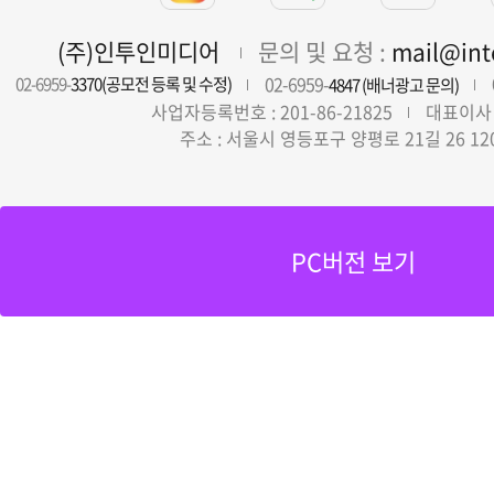
(주)인투인미디어
문의 및 요청 :
mail@in
02-6959-
02-6959-
3370(공모전 등록 및 수정)
4847 (배너광고 문의)
사업자등록번호 : 201-86-21825
대표이사 
주소 : 서울시 영등포구 양평로 21길 26 12
PC버전 보기