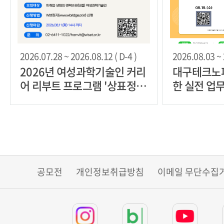
2026.07.28 ~ 2026.08.12 ( D-4 )
2026.08.03 ~ 
2026년 여성과학기술인 커리
대구테크노파
어 리부트 프로그램 '상표정보
한 실전 업
검색 실무 훈련' 참여자 모집
여자 모집
공모전
개인정보취급방침
이메일 무단수집