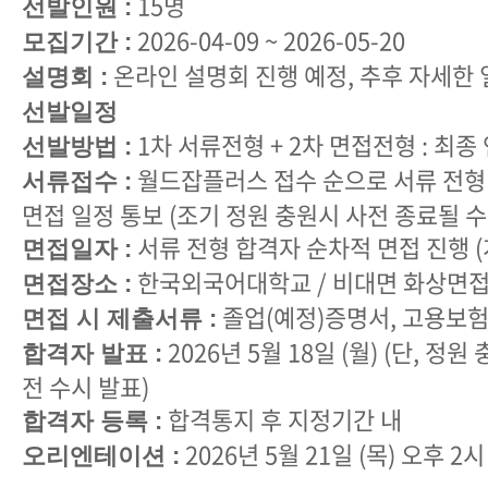
15명
선발인원 :
2026-04-09 ~ 2026-05-20
모집기간 :
온라인 설명회 진행 예정, 추후 자세한 
설명회 :
선발일정
1차 서류전형 + 2차 면접전형 : 최종
선발방법 :
월드잡플러스 접수 순으로 서류 전형 
서류접수 :
면접 일정 통보 (조기 정원 충원시 사전 종료될 수
서류 전형 합격자 순차적 면접 진행 
면접일자 :
한국외국어대학교 / 비대면 화상면접
면접장소 :
졸업(예정)증명서, 고용보
면접 시 제출서류 :
2026년 5월 18일 (월) (단, 정원
합격자 발표 :
전 수시 발표)
합격통지 후 지정기간 내
합격자 등록 :
2026년 5월 21일 (목) 오후 2시
오리엔테이션 :