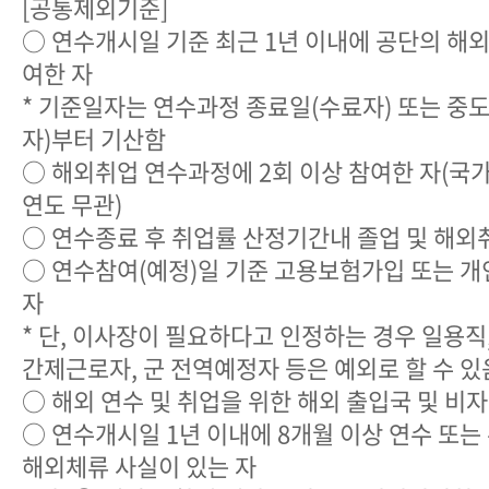
[공통제외기준]
○ 연수개시일 기준 최근 1년 이내에 공단의 해
여한 자
* 기준일자는 연수과정 종료일(수료자) 또는 중
자)부터 기산함
○ 해외취업 연수과정에 2회 이상 참여한 자(국가,
연도 무관)
○ 연수종료 후 취업률 산정기간내 졸업 및 해외
○ 연수참여(예정)일 기준 고용보험가입 또는 개
자
* 단, 이사장이 필요하다고 인정하는 경우 일용직
간제근로자, 군 전역예정자 등은 예외로 할 수 있
○ 해외 연수 및 취업을 위한 해외 출입국 및 비
○ 연수개시일 1년 이내에 8개월 이상 연수 또는
해외체류 사실이 있는 자