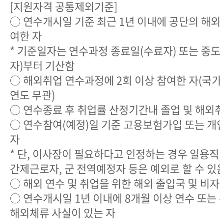
[지원자격 공통제외기준]
○ 연수개시일 기준 최근 1년 이내에 공단의 해
여한 자
* 기준일자는 연수과정 종료일(수료자) 또는 중
자)부터 기산함
○ 해외취업 연수과정에 2회 이상 참여한 자(국가,
연도 무관)
○ 연수종료 후 취업률 산정기간내 졸업 및 해외
○ 연수참여(예정)일 기준 고용보험가입 또는 개
자
* 단, 이사장이 필요하다고 인정하는 경우 일용직
간제근로자, 군 전역예정자 등은 예외로 할 수 있
○ 해외 연수 및 취업을 위한 해외 출입국 및 비
○ 연수개시일 1년 이내에 8개월 이상 연수 또는
해외체류 사실이 있는 자