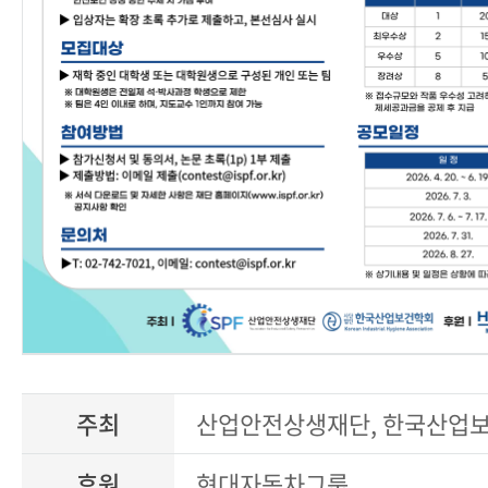
주최
산업안전상생재단, 한국산업
후원
현대자동차그룹