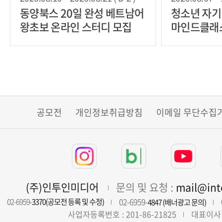
동양북스 20일 완성 베트남어
청소년 자
왕초보 온라인 스터디 모집
마인드클래스
과정] 모집
공모전
개인정보취급방침
이메일 무단수집
(주)인투인미디어
문의 및 요청 :
mail@in
02-6959-
02-6959-
3370(공모전 등록 및 수정)
4847 (배너광고 문의)
사업자등록번호 : 201-86-21825
대표이사 