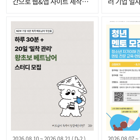
간으로 웹&앱 사이트 제작방
러 기업 일
법 이해
램' 참여자 
2026.08.10 ~ 2026.08.21 ( D-2 )
2026.08.07 ~ 