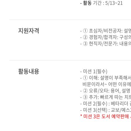
- 활동
기간 : 5/13~21
지원자격
- ① 초심자/비전공자: 설
- ② 경험자/합격자: 구성
- ③ 현직자/전문가: 내용
활동내용
- 미션 1(필수)
- ① 이해: 설명이 부족해
비문이라서~ 어떤 이유에서
- ② 오류/오타: 용어, 설
- ③ 추가: 빠르게 따는 
- 미션 2(필수) : 베타리
- 미션 3(선택) : 교보/
* 미션 3은 도서 예약판매