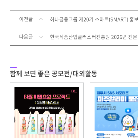
이전글
하나금융그룹 제20기 스마트(SMART) 홍
다음글
한국식품산업클러스터진흥원 2026년 전
함께 보면 좋은 공모전/대외활동