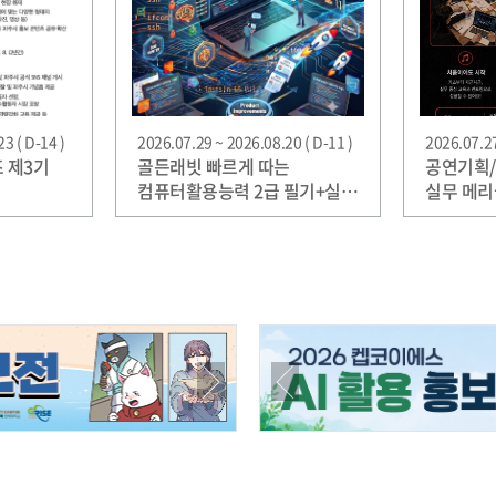
3 ( D-14 )
2026.07.29 ~ 2026.08.20 ( D-11 )
2026.07.27
 제3기
골든래빗 빠르게 따는
공연기획
컴퓨터활용능력 2급 필기+실기
실무 메리
베타리더 30명 한정 모집