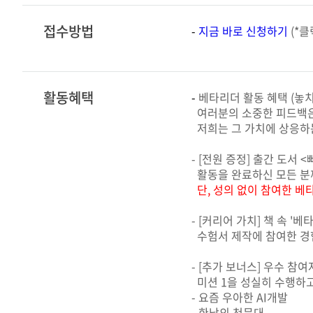
접수방법
-
지금 바로 신청하기
(*클
활동혜택
-
베타리더 활동 혜택 (놓치
여러분의 소중한 피드백은 
저희는 그 가치에 상응하는
- [전원 증정] 출간 도서 
활동을 완료하신 모든 분께
단, 성의 없이 참여한 베타
- [커리어 가치] 책 속 '
수험서 제작에 참여한 경험
- [추가 보너스] 우수 참여
미션 1을 성실히 수행하고 
- 요즘 우아한 AI개발
- 한낮의 천문대