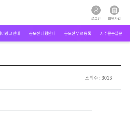
로그인
회원가입
배너광고 안내
공모전 대행안내
공모전 무료 등록
자주묻는질문
조회수 : 3013