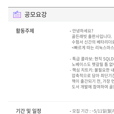
공모요강
활동주제
-
안녕하세요?
골든래빗 출판사입니다.
수험서 신간의 베타리더로
<빠르게 따는 리눅스마스터 
- 특급 콜라보: 현직 SQL
노베이스도 헷갈릴 틈 없이
- 핵심 치트키: 불필요한 
압축적으로 담아 최단기간
책이 출간되기 전, 가장 먼
도서 개발에 참여하여 골
기간 및 일정
-
모집 기간 : ~5/11일(월