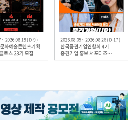
 ~ 2026.08.18 ( D-9 )
2026.08.05 ~ 2026.08.26 ( D-17 )
/문화예술콘텐츠기획
한국중견기업연합회 4기
클로스 23기 모집
중견기업 홍보 서포터즈
‘중견기업(UP) 플러스 크루’
모집