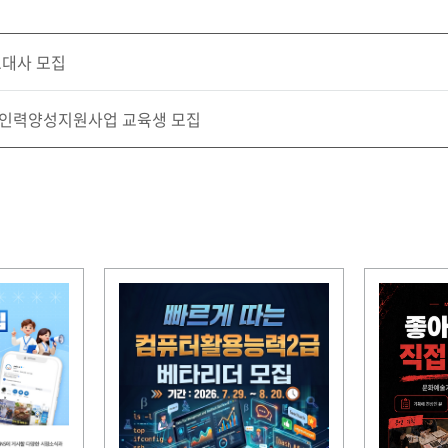
보대사 모집
문인력양성지원사업 교육생 모집