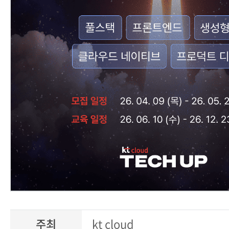
주최
kt cloud