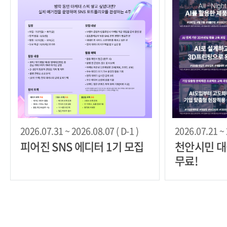
2026.07.31 ~ 2026.08.07 ( D-1 )
2026.07.21 ~ 
피어진 SNS 에디터 1기 모집
천안시민 대상
무료!