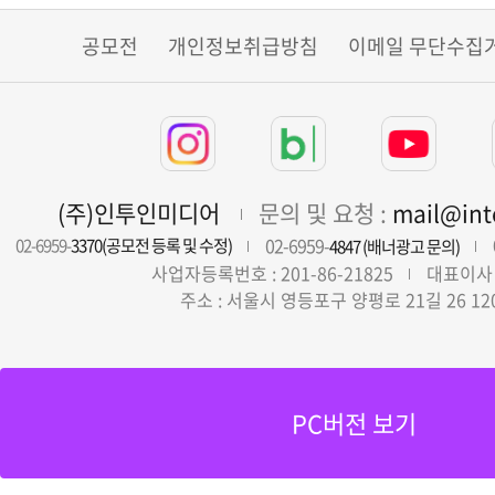
공모전
개인정보취급방침
이메일 무단수집
(주)인투인미디어
문의 및 요청 :
mail@in
02-6959-
02-6959-
3370(공모전 등록 및 수정)
4847 (배너광고 문의)
사업자등록번호 : 201-86-21825
대표이사 
주소 : 서울시 영등포구 양평로 21길 26 12
PC버전 보기