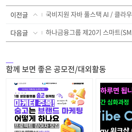
이전글
다음글
함께 보면 좋은 공모전/대외활동