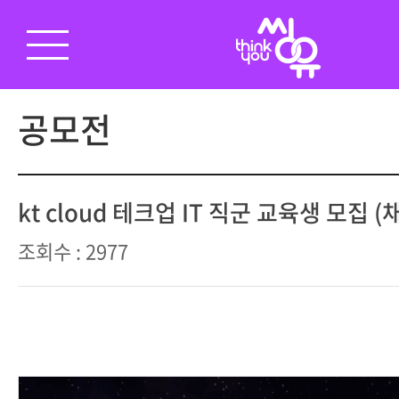
공모전
kt cloud 테크업 IT 직군 교육생 모집 (
조회수 : 2977