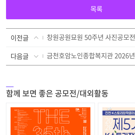
목록
창원공원묘원 50주년 사진공모
이전글
다음글
함께 보면 좋은 공모전/대외활동