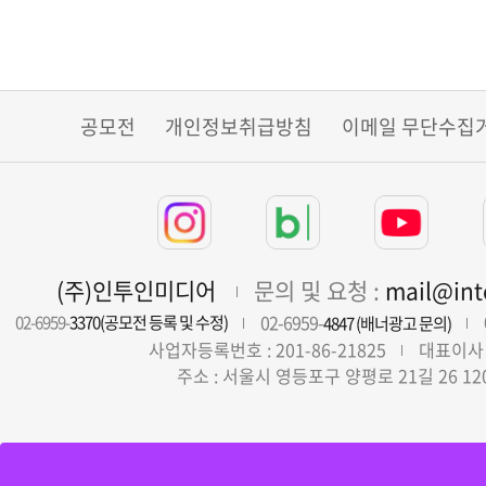
공모전
개인정보취급방침
이메일 무단수집
(주)인투인미디어
문의 및 요청 :
mail@in
02-6959-
02-6959-
3370(공모전 등록 및 수정)
4847 (배너광고 문의)
사업자등록번호 : 201-86-21825
대표이사 
주소 : 서울시 영등포구 양평로 21길 26 12