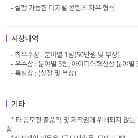
- 실행 가능한 디지털 콘텐츠 자유 형식
시상내역
- 최우수상 : 분야별 1팀(50만원 및 부상)
- 우수상 : 분야별 3팀, 아이디어혁신상 분야별
- 특별상 : (상장 및 부상)
기타
* 타 공모전 출품작 및 저작권에 위배되지 않는
함
*신청메일 제목은 "공모전출품_팀대표명"