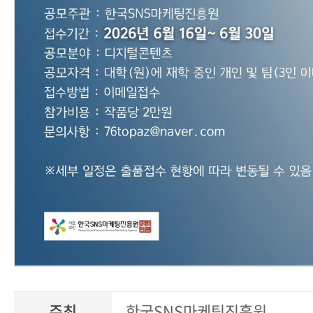
주최
한국SNS마케팅진흥원