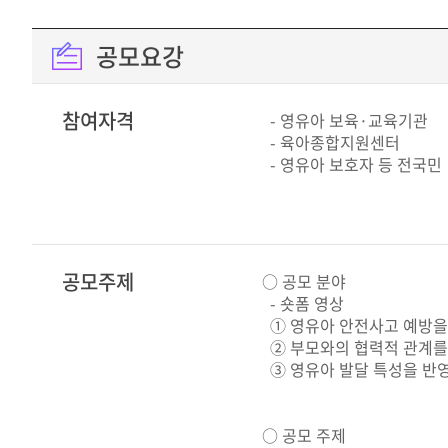
공모요강
참여자격
- 영유아 보육·교육기관
- 육아종합지원센터
- 영유아 보호자 등 전국민
공모주제
○ 공모 분야
- 숏폼 영상
① 영유아 안전사고 예방을
② 부모와의 협력적 관계를
③ 영유아 발달 특성을 반영
○ 공모 주제