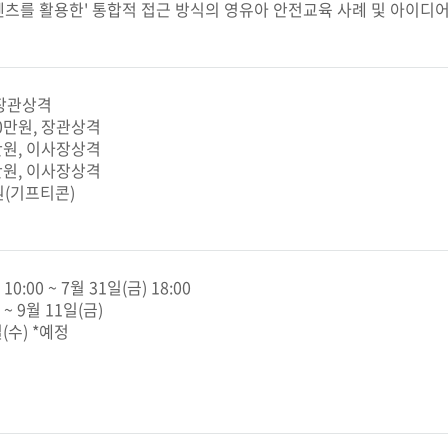
츠를 활용한' 통합적 접근 방식의 영유아 안전교육 사례 및 아이디어
, 장관상격
00만원, 장관상격
0만원, 이사장상격
0만원, 이사장상격
만원(기프티콘)
0:00 ~ 7월 31일(금) 18:00
 ~ 9월 11일(금)
일(수) *예정