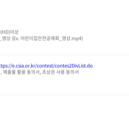
0(HD)이상
_영상 (Ex. 어린이집안전공제회_영상.mp4)
ttps://e.csia.or.kr/contest/contes2DivList.do
서, 제출물 활용 동의서, 초상권 사용 동의서