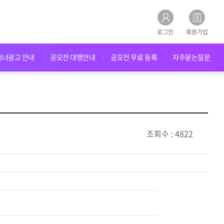
로그인
회원가입
배너광고 안내
공모전 대행안내
공모전 무료 등록
자주묻는질문
조회수 : 4822