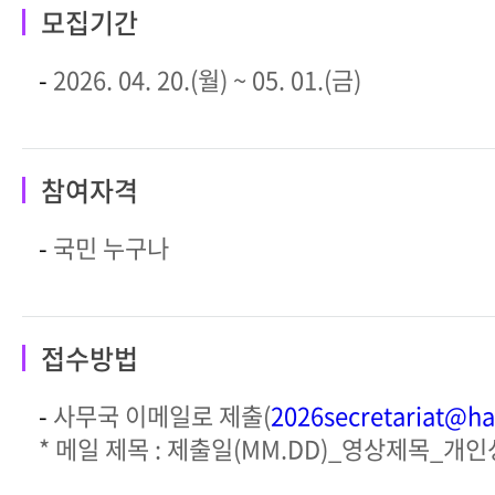
모집기간
-
2026. 04. 20.(월) ~ 05. 01.(금)
참여자격
-
국민 누구나
접수방법
-
사무국 이메일로 제출(
2026secretariat@h
* 메일 제목 : 제출일(MM.DD)_영상제목_개