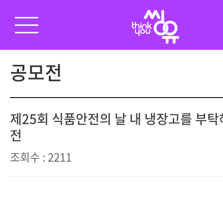
공모전
제25회 식품안전의 날 내 냉장고를 부탁
전
조회수 : 2211