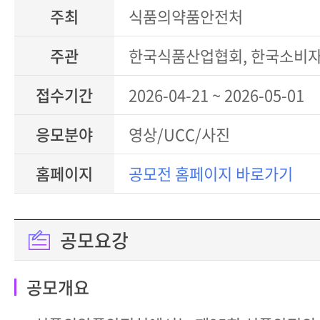
주최
식품의약품안전처
주관
한국식품산업협회, 한국소비
접수기간
2026-04-21 ~ 2026-05-01
응모분야
영상/UCC/사진
홈페이지
공모전 홈페이지 바로가기
공모요강
공모개요