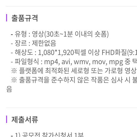
출품규격
-
유형 : 영상(30초~1분 이내의 숏폼)
- 장르 : 제한없음
- 해상도 : 1,080*1,920픽셀 이상 FHD화질(9:
- 파일형식 : mp4, avi, wmv, mov, mpg 중 
※ 플랫폼에 최적화된 세로형 또는 가로형 영상
※ 출품규격을 준수하지 않은 작품은 심사 시 불
음
제출서류
-
1) 공모전 참가신청서 1부