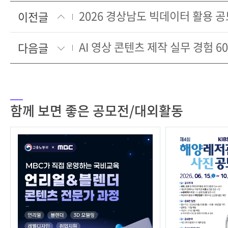
2026 경상남도 빅데이터 활용 
이전글
다음글
함께 보면 좋은 공모전/대외활동