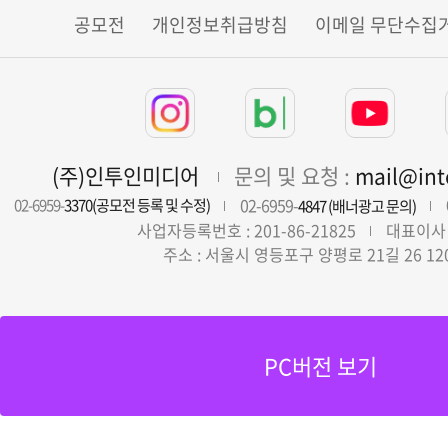
공모전
개인정보취급방침
이메일 무단수집
(주)인투인미디어
문의 및 요청 :
mail@in
02-6959-
02-6959-
3370(공모전 등록 및 수정)
4847 (배너광고 문의)
사업자등록번호 : 201-86-21825
대표이사 
주소 : 서울시 영등포구 양평로 21길 26 12
PC버전 보기