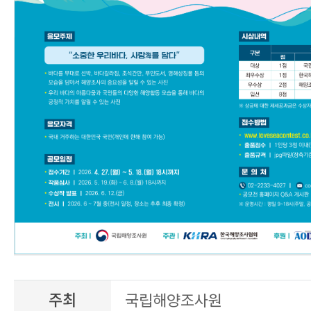
주최
국립해양조사원