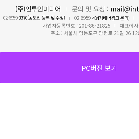
(주)인투인미디어
문의 및 요청 :
mail@in
02-6959-
02-6959-
3370(공모전 등록 및 수정)
4847 (배너광고 문의)
사업자등록번호 : 201-86-21825
대표이사 
주소 : 서울시 영등포구 양평로 21길 26 12
PC버전 보기