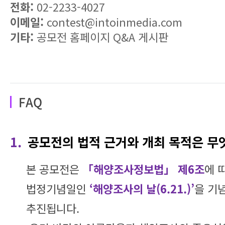
전화:
02-2233-4027
이메일:
contest@intoinmedia.com
기타:
공모전 홈페이지 Q&A 게시판
FAQ
1.
공모전의 법적 근거와 개최 목적은 무
본 공모전은
「해양조사정보법」 제6조
에 
법정기념일인
‘해양조사의 날(6.21.)’
을 기
추진됩니다.