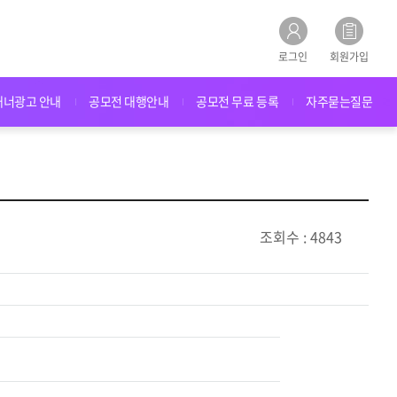
로그인
회원가입
배너광고 안내
공모전 대행안내
공모전 무료 등록
자주묻는질문
조회수 : 4843