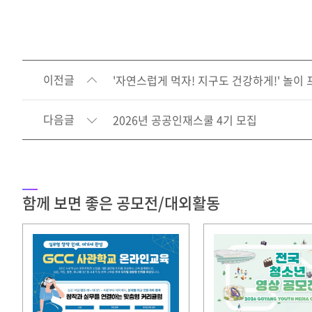
이전글
'자연스럽게 먹자! 지구도 건강하게!' 놀이
다음글
2026년 공공인재스쿨 4기 모집
함께 보면 좋은 공모전/대외활동