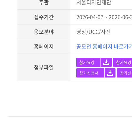
주관
서울디자인재단
접수기간
2026-04-07 ~ 2026-06-
응모분야
영상/UCC/사진
홈페이지
공모전 홈페이지 바로가
참가요강
참가요강
첨부파일
참가신청서
참가신