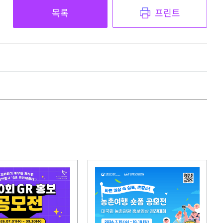
목록
프린트