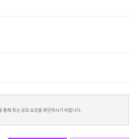
을 통해 최신 공모 요강을 확인하시기 바랍니다.