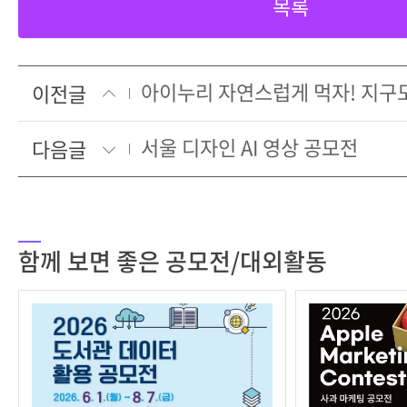
목록
이전글
서울 디자인 AI 영상 공모전
다음글
함께 보면 좋은 공모전/대외활동