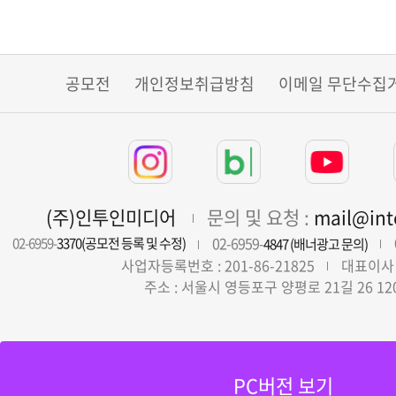
공모전
개인정보취급방침
이메일 무단수집
(주)인투인미디어
문의 및 요청 :
mail@in
02-6959-
02-6959-
3370(공모전 등록 및 수정)
4847 (배너광고 문의)
사업자등록번호 : 201-86-21825
대표이사 
주소 : 서울시 영등포구 양평로 21길 26 12
PC버전 보기