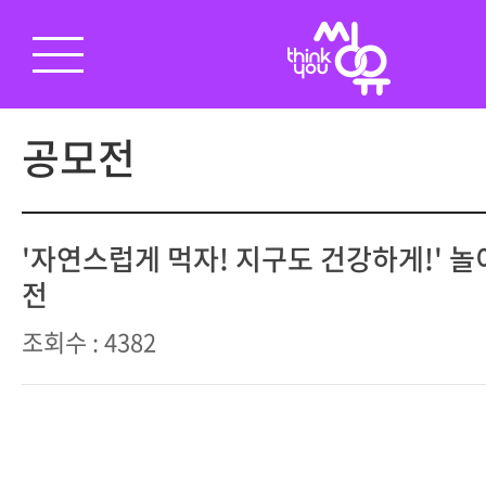
공모전
'자연스럽게 먹자! 지구도 건강하게!' 
전
조회수 : 4382