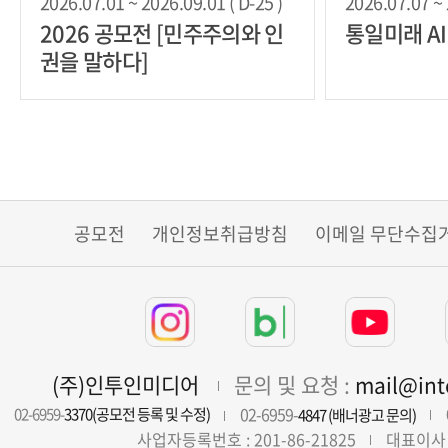
2026.07.01 ~ 2026.09.01 ( D-25 )
2026.07.07 ~ 
2026 공모전 [민주주의와 인
통일미래 A
권을 말하다]
공모전
개인정보취급방침
이메일 무단수집
(주)인투인미디어
문의 및 요청 :
mail@in
02-6959-
02-6959-
3370(공모전 등록 및 수정)
4847 (배너광고 문의)
사업자등록번호 : 201-86-21825
대표이사 