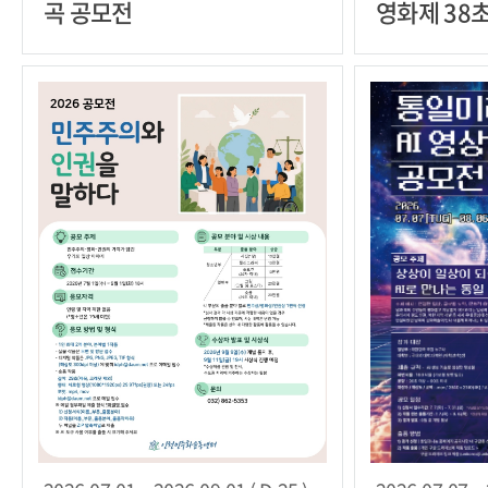
곡 공모전
영화제 38
신의 용기를