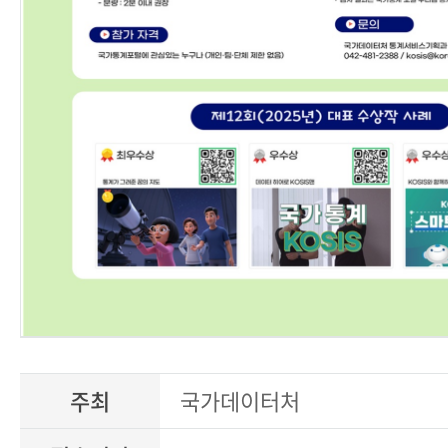
주최
국가데이터처