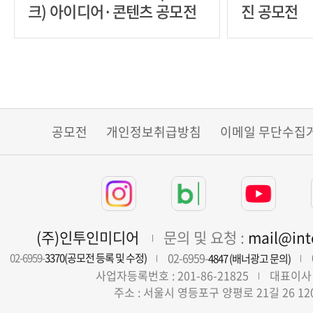
크) 아이디어·콘텐츠 공모전
진 공모전
공모전
개인정보취급방침
이메일 무단수집
(주)인투인미디어
문의 및 요청 :
mail@in
02-6959-
02-6959-
3370(공모전 등록 및 수정)
4847 (배너광고 문의)
사업자등록번호 : 201-86-21825
대표이사 
주소 : 서울시 영등포구 양평로 21길 26 12