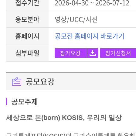
접수기간
2026-04-30 ~ 2026-07-12
응모분야
영상/UCC/사진
홈페이지
공모전 홈페이지 바로가기
첨부파일
참가요강
참가신청서
공모요강
공모주제
세상으로 본(born) KOSIS, 우리의 일상
국가통계포털(KOSIS)의 국가승인통계를 활용