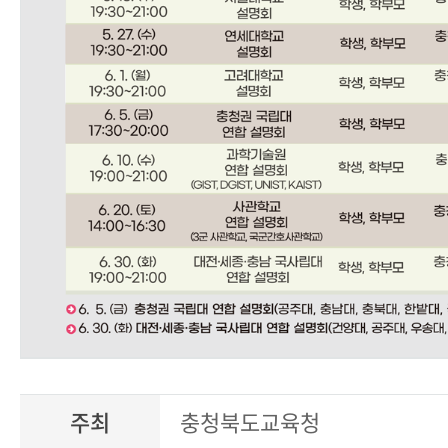
주최
충청북도교육청