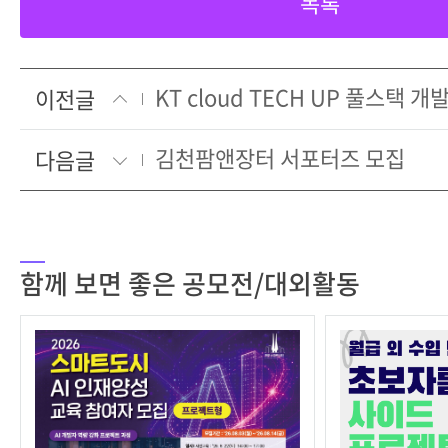
목록
KT cloud TECH UP 풀스택 
이전글
김천팜앤장터 서포터즈 모집
다음글
함께 보면 좋은 공모전/대외활동