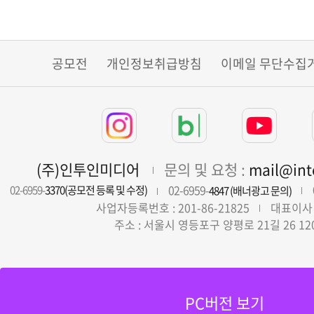
공모전
개인정보취급방침
이메일 무단수집
(주)인투인미디어
문의 및 요청 :
mail@in
02-6959-
02-6959-
3370(공모전 등록 및 수정)
4847 (배너광고 문의)
사업자등록번호 : 201-86-21825
대표이사 
주소 : 서울시 영등포구 양평로 21길 26 12
PC버전 보기