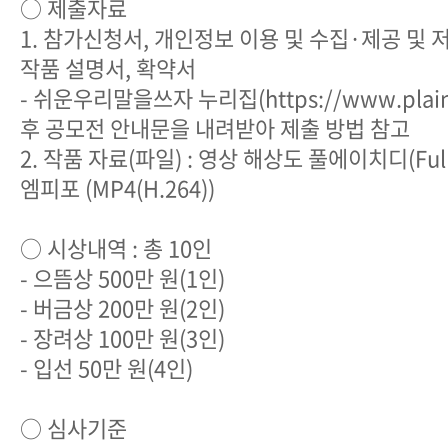
○ 제출자료
1. 참가신청서, 개인정보 이용 및 수집·제공 및 
작품 설명서, 확약서
- 쉬운우리말을쓰자 누리집(https://www.plaink
후 공모전 안내문을 내려받아 제출 방법 참고
2. 작품 자료(파일) : 영상 해상도 풀에이치디(Ful
엠피포 (MP4(H.264))
○ 시상내역 : 총 10인
- 으뜸상 500만 원(1인)
- 버금상 200만 원(2인)
- 장려상 100만 원(3인)
- 입선 50만 원(4인)
○ 심사기준