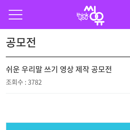
공모전
쉬운 우리말 쓰기 영상 제작 공모전
조회수 : 3782