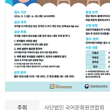
주최
사단법인 국어문화원연합회