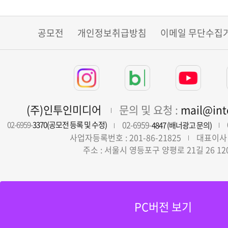
공모전
개인정보취급방침
이메일 무단수집
(주)인투인미디어
문의 및 요청 :
mail@in
02-6959-
02-6959-
3370(공모전 등록 및 수정)
4847 (배너광고 문의)
사업자등록번호 : 201-86-21825
대표이사 
주소 : 서울시 영등포구 양평로 21길 26 12
PC버전 보기