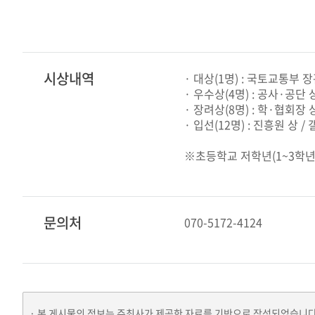
시상내역
· 대상(1명) : 국토교통부 
· 우수상(4명) : 공사·공단 
· 장려상(8명) : 학·협회장
· 입선(12명) : 진흥원 상 
※초등학교 저학년(1~3학년)
문의처
070-5172-4124
본 게시물의 정보는 주최사가 제공한 자료를 기반으로 작성되었습니다