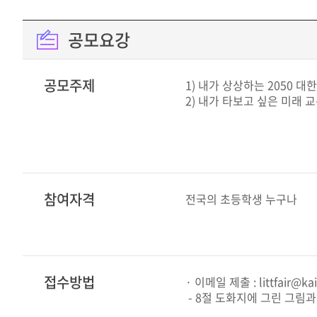
공모요강
공모주제
1) 내가 상상하는 2050 
2) 내가 타보고 싶은 미래 
참여자격
전국의 초등학생 누구나
접수방법
· 이메일 제출 : littfair@kai
- 8절 도화지에 그린 그림