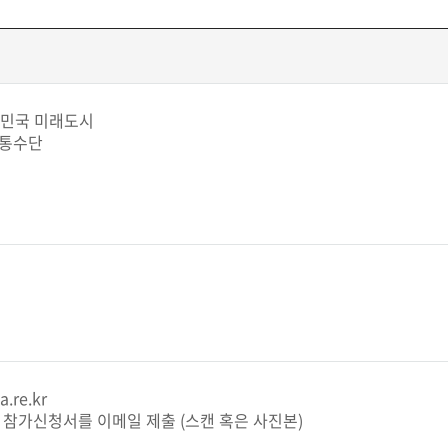
대한민국 미래도시
교통수단
a.re.kr
과 참가신청서를 이메일 제출 (스캔 혹은 사진본)