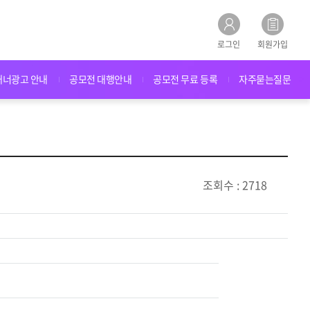
로그인
회원가입
배너광고 안내
공모전 대행안내
공모전 무료 등록
자주묻는질문
조회수 : 2718