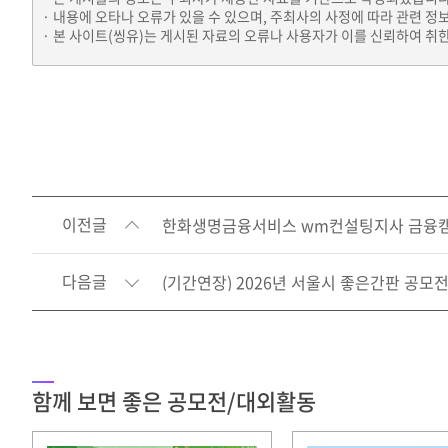
내용에 오타나 오류가 있을 수 있으며, 주최사의 사정에 따라 관련 정
본 사이트(씽유)는 게시된 자료의 오류나 사용자가 이를 신뢰하여 취한
이전글
한화생명금융서비스 wm컨설팅지사 금융캠
다음글
(기간연장) 2026년 서울시 좋은간판 공모
함께 보면 좋은 공모전/대외활동