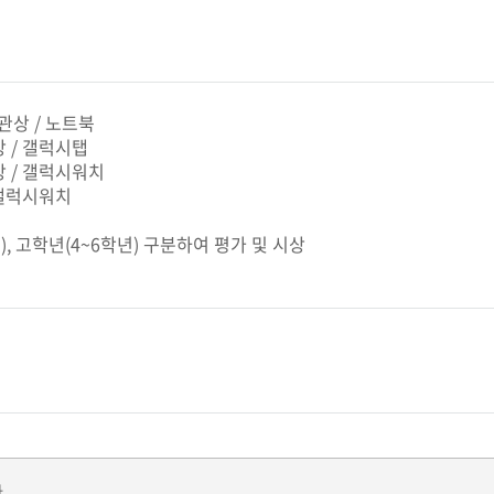
장관상 / 노트북
상 / 갤럭시탭
 상 / 갤럭시워치
/ 갤럭시워치
, 고학년(4~6학년) 구분하여 평가 및 시상
.