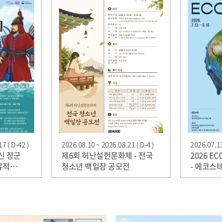
7 ( D-42 )
2026.08.10 ~ 2026.08.21 ( D-4 )
2026.07.13
신 장군
제6회 허난설헌문화제 - 전국
2026 EC
유적
청소년 백일장 공모전
- 에코스
창작 공모