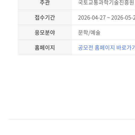
주관
국토교통과학기술진흥원
접수기간
2026-04-27 ~ 2026-05-
응모분야
문학/예술
홈페이지
공모전 홈페이지 바로가