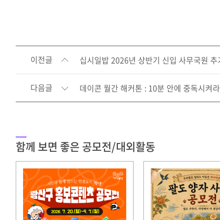
이전글
십시일밥 2026년 상반기 신입 사무국원 
다음글
데이콘 월간 해커톤 : 10분 안에 중독시켜라
함께 보면 좋은 공모전/대외활동