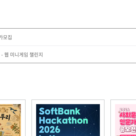
추가모집
 - 웹 미니게임 챌린지