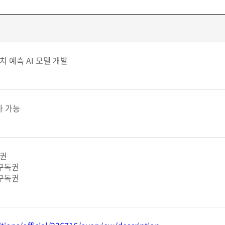
치 예측 AI 모델 개발
가 가능
독권
 구독권
 구독권