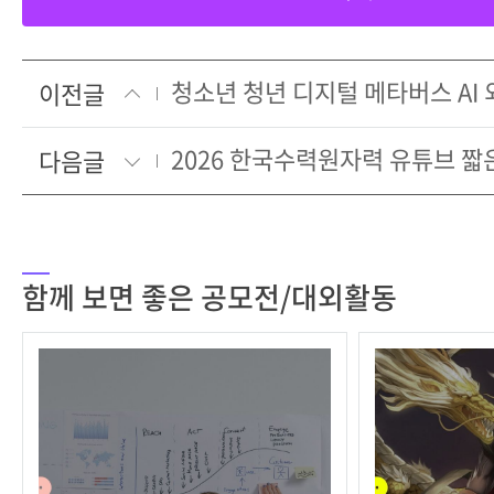
이전글
2026 한국수력원자력 유튜브 짧
다음글
함께 보면 좋은 공모전/대외활동