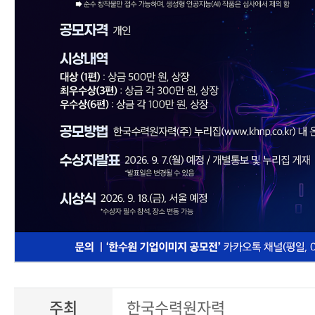
주최
한국수력원자력