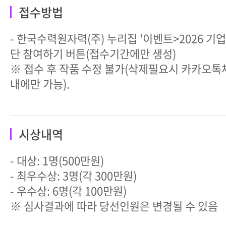
접수방법
- 한국수력원자력(주) 누리집 '이벤트>2026 기
단 참여하기 버튼(접수기간에만 생성)
※ 접수 후 작품 수정 불가(삭제필요시 카카오톡
내에만 가능).
시상내역
- 대상: 1명(500만원)
- 최우수상: 3명(각 300만원)
- 우수상: 6명(각 100만원)
※ 심사결과에 따라 당선인원은 변경될 수 있음