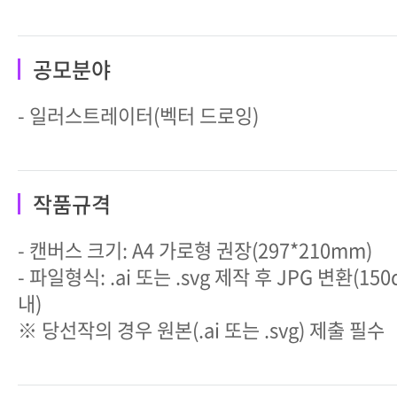
공모분야
- 일러스트레이터(벡터 드로잉)
작품규격
- 캔버스 크기: A4 가로형 권장(297*210mm)
- 파일형식: .ai 또는 .svg 제작 후 JPG 변환(150d
내)
※ 당선작의 경우 원본(.ai 또는 .svg) 제출 필수