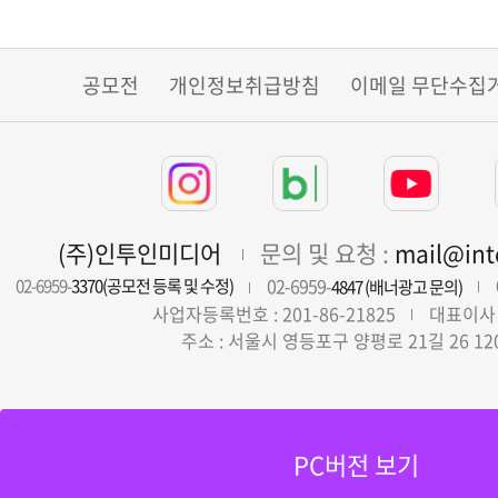
공모전
개인정보취급방침
이메일 무단수집
(주)인투인미디어
문의 및 요청 :
mail@in
02-6959-
02-6959-
3370(공모전 등록 및 수정)
4847 (배너광고 문의)
사업자등록번호 : 201-86-21825
대표이사 
주소 : 서울시 영등포구 양평로 21길 26 12
PC버전 보기