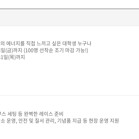
의 에너지를 직접 느끼고 싶은 대학생 누구나
15일(금)까지 (100명 선착순 조기 마감 가능!)
 31일(목)까지
부스 세팅 등 완벽한 레이스 준비
 운영, 안전 및 질서 관리, 기념품 지급 등 현장 운영 지원