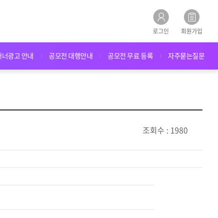
로그인
회원가입
배너광고 안내
공모전 대행안내
공모전 무료 등록
자주묻는질문
조회수 : 1980