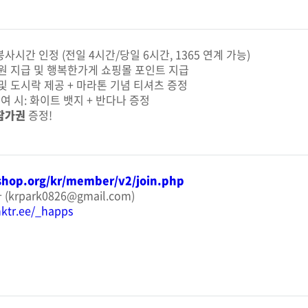
시간 인정 (전일 4시간/당일 6시간, 1365 연계 가능)
0원 지급 및 행복한가게 쇼핑몰 포인트 지급
및 도시락 제공 + 마라톤 기념 티셔츠 증정
참여 시: 화이트 뱃지 + 반다나 증정
참가권
증정!
shop.org/kr/member/v2/join.php
rpark0826@gmail.com)
inktr.ee/_happs