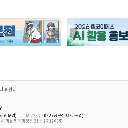
제휴안내
om
너광고 문의)
02-2233-
4022 (공모전 대행 문의)
울시 영등포구 양평로 21길 26 1203호