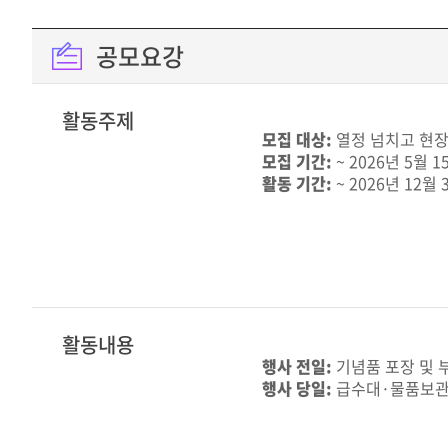
공모요강
활동주제
모집 대상:
열정 넘치고 현장
모집 기간:
~ 2026년 5월 
활동 기간:
~ 2026년 12월
활동내용
행사 전일:
기념품 포장 및 
행사 당일:
급수대·물품보관소