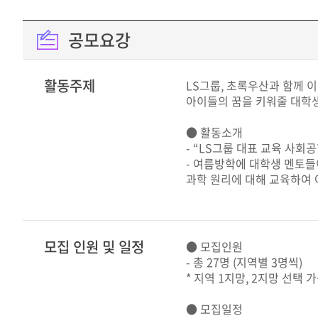
공모요강
활동주제
LS그룹, 초록우산과 함께 
아이들의 꿈을 키워줄 대학
● 활동소개
- “LS그룹 대표 교육 사회
- 여름방학에 대학생 멘토
과학 원리에 대해 교육하여
모집 인원 및 일정
● 모집인원
- 총 27명 (지역별 3명씩)
* 지역 1지망, 2지망 선택 
● 모집일정