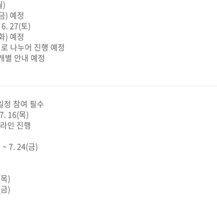
월)
(금) 예정
 6. 27(토)
(화) 예정
별로 나누어 진행 예정
 개별 안내 예정
 일정 참여 필수
7. 16(목)
프라인 진행
 ~ 7. 24(금)
(목)
(금)