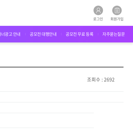
로그인
회원가입
배너광고 안내
공모전 대행안내
공모전 무료 등록
자주묻는질문
조회수 : 2692