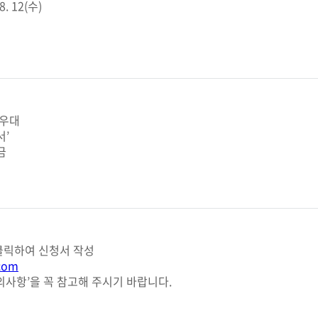
8. 12(수)
)
 우대
서’
금
 클릭하여 신청서 작성
.com
유의사항’을 꼭 참고해 주시기 바랍니다.