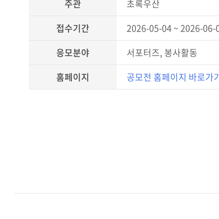
주관
초록우산
접수기간
2026-05-04 ~ 2026-06-
응모분야
서포터즈, 봉사활동
홈페이지
공모전 홈페이지 바로가