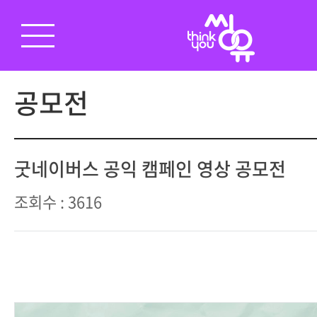
공모전
굿네이버스 공익 캠페인 영상 공모전
조회수 : 3616