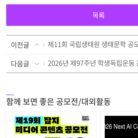
목록
제11회 국립생태원 생태문학 공
이전글
2026년 제97주년 학생독립운동
다음글
함께 보면 좋은 공모전/대외활동