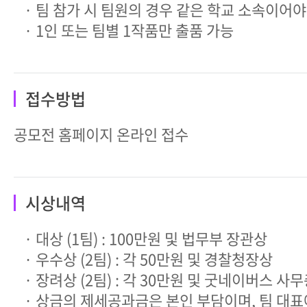
· 팀 참가 시 팀원의 경우 같은 학교 소속이어야 함
· 1인 또는 팀별 1작품만 출품 가능
접수방법
공모전 홈페이지 온라인 접수
시상내역
· 대상 (1팀) : 100만원 및 법무부 장관상
· 우수상 (2팀) : 각 50만원 및 경찰청장상
· 장려상 (2팀) : 각 30만원 및 굿네이버스 사
· 상금의 제세공과금은 본인 부담이며, 팀 대표