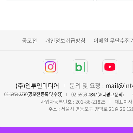
공모전
개인정보취급방침
이메일 무단수집
(주)인투인미디어
문의 및 요청 :
mail@in
02-6959-
02-6959-
3370(공모전 등록 및 수정)
4847 (배너광고 문의)
사업자등록번호 : 201-86-21825
대표이사 
주소 : 서울시 영등포구 양평로 21길 26 12