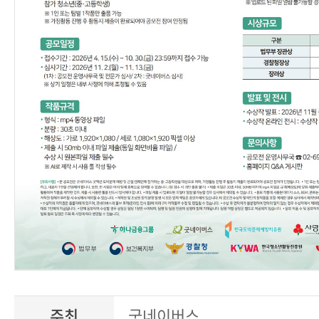
주최
굿네이버스