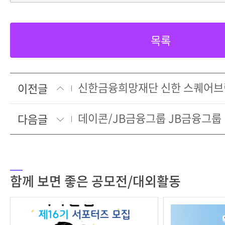
목록
이전글
다음글
함께 보면 좋은 공모전/대외활동