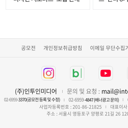
공모전
개인정보취급방침
이메일 무단수집
(주)인투인미디어
문의 및 요청 :
mail@in
02-6959-
02-6959-
3370(공모전 등록 및 수정)
4847 (배너광고 문의)
사업자등록번호 : 201-86-21825
대표이사 
주소 : 서울시 영등포구 양평로 21길 26 12