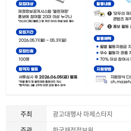
주최
광고대행사 마제스타지
주관
한국재정정보원