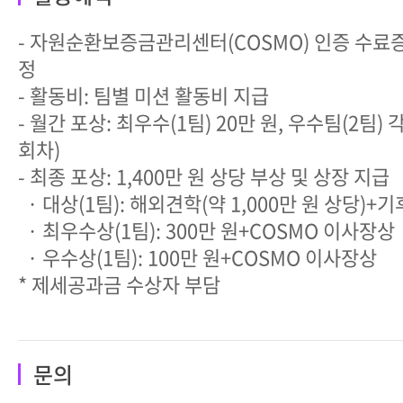
- 자원순환보증금관리센터(COSMO) 인증 수료증
정
- 활동비: 팀별 미션 활동비 지급
- 월간 포상: 최우수(1팀) 20만 원, 우수팀(2팀) 각
회차)
- 최종 포상: 1,400만 원 상당 부상 및 상장 지
· 대상(1팀): 해외견학(약 1,000만 원 상당
· 최우수상(1팀): 300만 원+COSMO 이사장
· 우수상(1팀): 100만 원+COSMO 이사장상
* 제세공과금 수상자 부담
문의