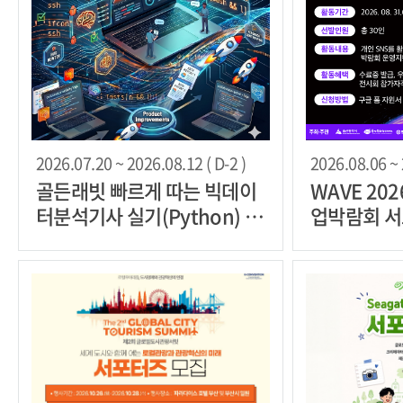
2026.07.20 ~ 2026.08.12 ( D-2 )
2026.08.06 ~ 
골든래빗 빠르게 따는 빅데이
WAVE 2
터분석기사 실기(Python) 베
업박람회 
타리더 30명 한정 모집