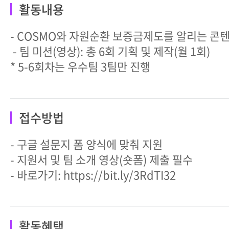
활동내용
- COSMO와 자원순환 보증금제도를 알리는 콘
- 팀 미션(영상): 총 6회 기획 및 제작(월 1회)
* 5-6회차는 우수팀 3팀만 진행
접수방법
- 구글 설문지 폼 양식에 맞춰 지원
- 지원서 및 팀 소개 영상(숏폼) 제출 필수
- 바로가기: https://bit.ly/3RdTI32
활동혜택