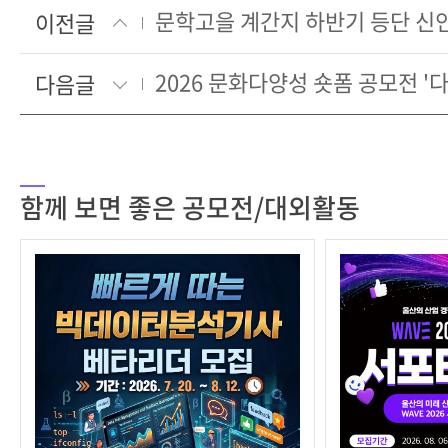
이전글
다음글
함께 보면 좋은 공모전/대외활동