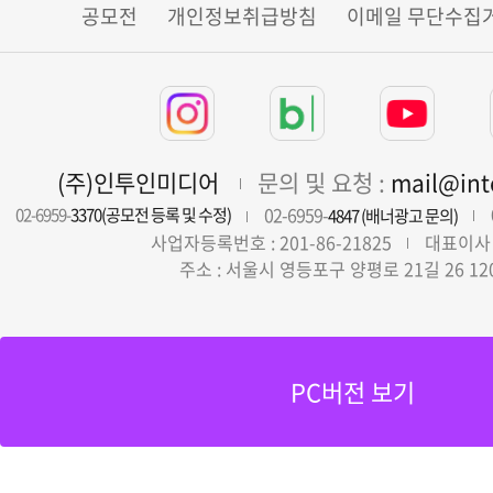
공모전
개인정보취급방침
이메일 무단수집
(주)인투인미디어
문의 및 요청 :
mail@in
02-6959-
02-6959-
3370(공모전 등록 및 수정)
4847 (배너광고 문의)
사업자등록번호 : 201-86-21825
대표이사 
주소 : 서울시 영등포구 양평로 21길 26 12
PC버전 보기