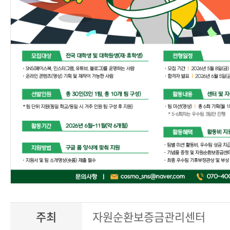
주최
자원순환보증금관리센터