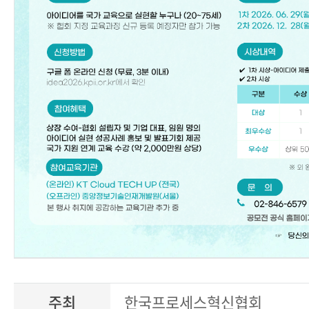
주최
한국프로세스혁신협회