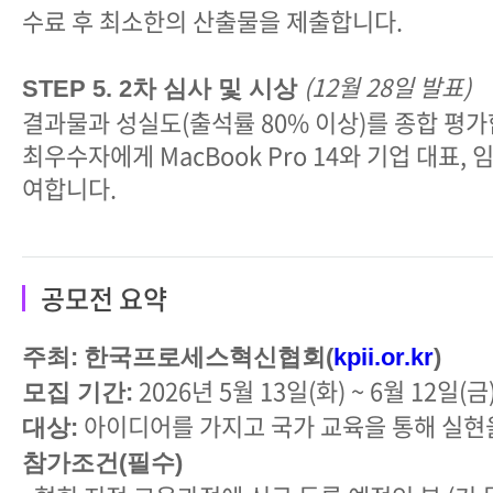
수료 후 최소한의 산출물을 제출합니다.
(12월 28일 발표)
STEP 5. 2차 심사 및 시상
결과물과 성실도(출석률 80% 이상)를 종합 평가
최우수자에게 MacBook Pro 14와 기업 대표, 
여합니다.
공모전 요약
주최:
한국프로세스혁신협회(
kpii.or.kr
)
2026년 5월 13일(화) ~ 6월 12일(금
모집 기간:
아이디어를 가지고 국가 교육을 통해 실현
대상:
참가조건(필수)