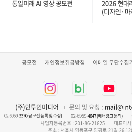
통일미래 AI 영상 공모전
2026 현
(디자인·마
공모전
개인정보취급방침
이메일 무단수집
(주)인투인미디어
문의 및 요청 :
mail@in
02-6959-
02-6959-
3370(공모전 등록 및 수정)
4847 (배너광고 문의)
사업자등록번호 : 201-86-21825
대표이사 
주소 : 서울시 영등포구 양평로 21길 26 12