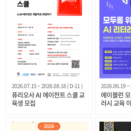
2026.07.15 ~ 2026.08.18 ( D-11 )
2026.06.19 ~ 
퓨리오사 AI 에이전트 스쿨 교
에이블런 모
육생 모집
러시 교육 