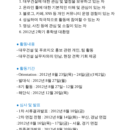
1. 대우건설에 대한 관심 및 열정을 보유하고 있는 자
2. 온라인 툴에 대한 기본적인 이해 및 관심이 있는 자
3. 블로그, 카페, SNS 등 개인 커뮤니티 운영 경험이 있는 자
4. 성실하며 적극적으로 활동에 참여할 수 있는 자
5. 영상, 사진 등에 관심 및 소질이 있는 자
6. 2012년 2학기 휴학생 대환영
● 활동내용
- 대우건설 및 푸르지오 홍보 관련 개인, 팀 활동
- 대우건설 실무자와의 만남, 현장 견학 기회 제공
● 활동기간
- Orientation : 2012년 8월 23일(목) ~ 24일(금) (1박2일)
- 발대식 : 2012년 8월 27일(월)
- 8기 활동 : 2012년 8월 27일~ 12월 20일
- 해단식 : 2012년 12월 20일(목)
● 심사 및 발표
- 1차 서류결과발표 : 2012년 8월 10일(금)
- 2차 면접 전형 : 2012년 8월 14일(화) – 부산, 경남 면접
:2012년 8월 16일(목) ~ 17일(금) – 서울, 경기 면접
- 최종결과발표 : 2012년 8월 20일(월)