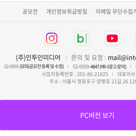
공모전
개인정보취급방침
이메일 무단수집
(주)인투인미디어
문의 및 요청 :
mail@in
02-6959-
02-6959-
3370(공모전 등록 및 수정)
4847 (배너광고 문의)
사업자등록번호 : 201-86-21825
대표이사 
주소 : 서울시 영등포구 양평로 21길 26 12
PC버전 보기