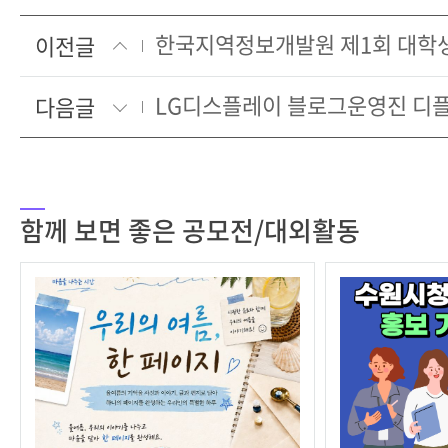
이전글
LG디스플레이 블로그운영진 디플
다음글
함께 보면 좋은 공모전/대외활동