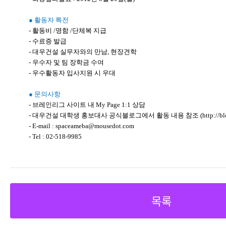
● 활동자 특전
- 활동비 /명함 /단체복 지급
- 수료증 발급
- 대우건설 실무자와의 만남, 현장견학
- 우수자 및 팀 장학금 수여
- 우수활동자 입사지원 시 우대
● 문의사항
- 브레인리그 사이트 내 My Page 1:1 상담
- 대우건설 대학생 홍보대사 공식블로그에서 활동 내용 참조 (http://blog.na
- E-mail : spaceameba@mousedot.com
- Tel : 02-518-9985
목록