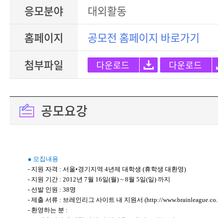
응모분야
대외활동
홈페이지
공모전 홈페이지 바로가기
첨부파일
다운로드
다운로드
공모요강
● 모집내용
- 지원 자격 : 서울•경기지역 4년제 대학생 (휴학생 대환영)
- 지원 기간 : 2012년 7월 16일(월) ~ 8월 5일(일) 까지
- 선발 인원 : 38명
- 제출 서류 : 브레인리그 사이트 내 지원서 (http://www.brainleague.co.k
- 환영하는 분 :