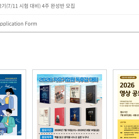
(7/11 시험 대비) 4주 완성반 모집
pplication Form