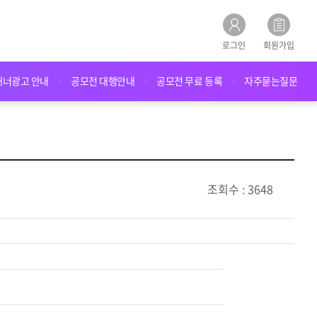
로그인
회원가입
배너광고 안내
공모전 대행안내
공모전 무료 등록
자주묻는질문
조회수 : 3648