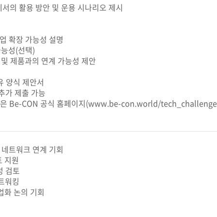
서의 활용 방안 및 운용 시나리오 제시
산업 확장 가능성 설명
 가능성(선택)
기술 및 제품과의 연계 가능성 제안
자유 양식 제안서
추가 제출 가능
은 Be-CON 공식 홈페이지(
www.be-con.world/tech_challeng
글로벌 네트워크 연계 기회
토 지원
성 검토
네트워킹
사업화 논의 기회