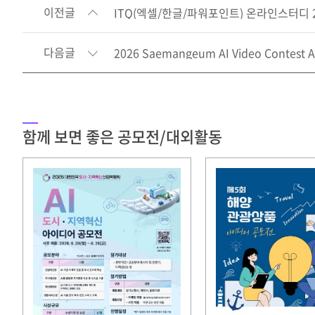
이전글
ITQ(엑셀/한글/파워포인트) 온라인스터디 2기
다음글
2026 Saemangeum AI Video Contest A
함께 보면 좋은 공모전/대외활동