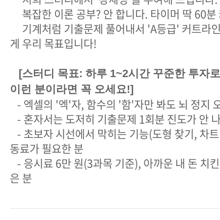
복잡한 이론 공부? 안 합니다. 타이머 딱 60분
기계처럼 기출문제 풀어내서 'A등급' 커트라
게 우리 목표입니다!
[스터디 목표: 하루 1~2시간 꾸준한 투자로 a
이런 분이라면 꼭 오세요!]
- 엑셀의 '엑'자, 함수의 '함'자만 봐도 뇌 정지
- 혼자서는 도저히 기출문제 1회분 진도가 안 나
- 초보자 시선에서 막히는 기능(도형 찾기, 차트
동료가 필요한 분
- 응시료 6만 원(3과목 기준), 아까운 내 돈 치킨
은 분