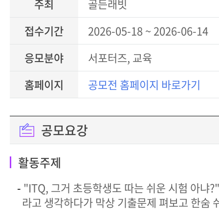
주최
골든래빗
접수기간
2026-05-18 ~ 2026-06-14
응모분야
서포터즈, 교육
홈페이지
공모전 홈페이지 바로가기
공모요강
활동주제
-
"ITQ, 그거 초등학생도 따는 쉬운 시험 아냐?
라고 생각하다가 막상 기출문제 펴보고 한숨 쉬고 계신