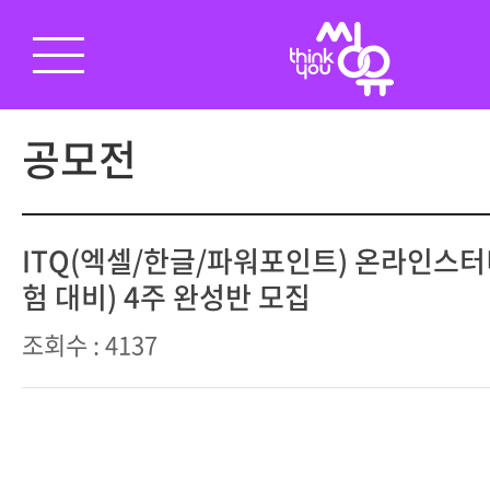
공모전
ITQ(엑셀/한글/파워포인트) 온라인스터디 
험 대비) 4주 완성반 모집
조회수 : 4137