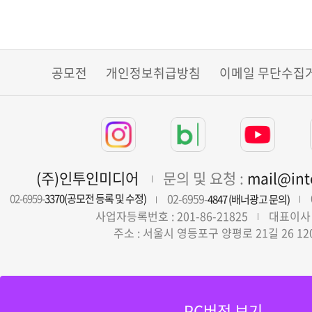
공모전
개인정보취급방침
이메일 무단수집
(주)인투인미디어
문의 및 요청 :
mail@in
02-6959-
02-6959-
3370(공모전 등록 및 수정)
4847 (배너광고 문의)
사업자등록번호 : 201-86-21825
대표이사 
주소 : 서울시 영등포구 양평로 21길 26 12
PC버전 보기