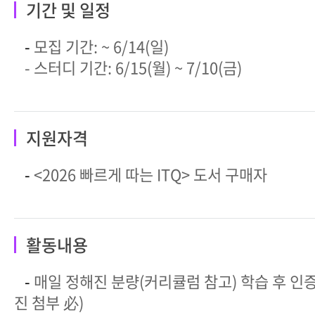
기간 및 일정
-
모집 기간: ~ 6/14(일)
- 스터디 기간: 6/15(월) ~ 7/10(금)
지원자격
-
<2026 빠르게 따는 ITQ> 도서 구매자
활동내용
-
매일 정해진 분량(커리큘럼 참고) 학습 후 인
진 첨부 必)