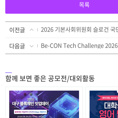
목록
2026 기본사회위원회 슬로건 국
이전글
다음글
함께 보면 좋은 공모전/대외활동