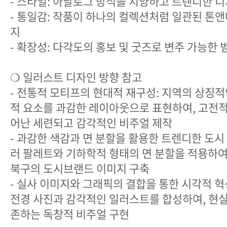
- 스타일: 아날로그 방식을 지양하고 트렌디한 
- 통일감: 작품이 하나의 컬렉션처럼 일관된 톤앤매
지
- 확장성: 다각도의 홍보 및 굿즈로 변주 가능한
❍ 일러스트 디자인 방향 참고
- 전통적 모티프의 현대적 재구성: 지역의 상징
적 요소를 과감한 레이아웃으로 표현하여, 고전
어난 세련되고 감각적인 비주얼 제작
- 과감한 색감과 면 분할을 활용한 트렌디한 도시
러 팔레트와 기하학적 형태의 면 분할을 적용하여
북구의 도시브랜드 이미지 구축
- 실사 이미지와 그래픽의 결합을 통한 시각적 혁
전경 사진과 감각적인 일러스트를 합성하여, 현
존하는 독창적 비주얼 구현