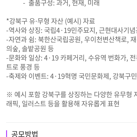
- 출품구성: 과거, 현재, 미래
*강북구 유⋅무형 자산 (예시) 자료
-역사와 상징: 국립4·19민주묘지, 근현대사기념
-자연과 쉼: 북한산국립공원, 우이천변산책로, 
의숲, 솔밭공원 등
-문화와 일상: 4·19 카페거리, 수유역 번화가, 
트로 풍경 등
-축제와 이벤트: 4·19혁명 국민문화제, 강북구민
※ 예시 포함 강북구를 상징하는 다양한 유무형 
래픽, 일러스트 등을 활용해 자유롭게 표현
공모방법