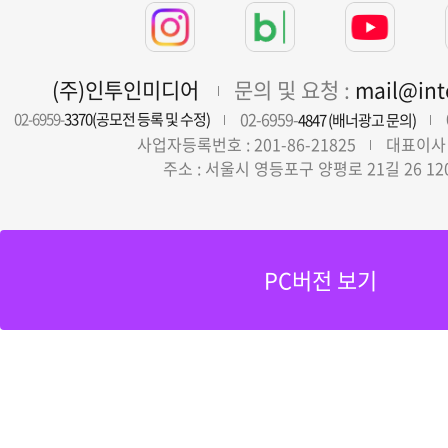
(주)인투인미디어
문의 및 요청 :
mail@in
02-6959-
02-6959-
3370(공모전 등록 및 수정)
4847 (배너광고 문의)
사업자등록번호 : 201-86-21825
대표이사 
주소 : 서울시 영등포구 양평로 21길 26 12
PC버전 보기