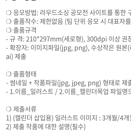
❍ 응모방법: 라우드소싱 공모전 사이트를 통한 
❍ 출품작수: 제한없음 (팀 단위 응모 시 대표자를
❍ 출품규격
- 규 격: 210*297mm(세로형), 300dpi 이상 권
- 확장자: 이미지파일(jpg, png), 수상작은 원본
ai) 제출
❍ 출품형태
- 썸네일 + 작품파일(jpg, jpeg, png) 형태로 제
- 1.이름_일러스트 / 2.이름_캘린더목업 파일명
❍ 제출서류
1) (캘린더 삽입용) 일러스트 이미지 : 3개월/4개
2) 제출 작품에 대한 설명(필수)