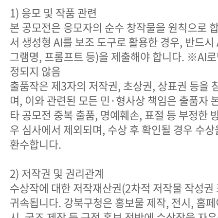
1) 응모 및 작품 관련
본 공모전은 응모자의 순수 창작물을 원칙으로 합
서 생성형 AI를 보조 도구로 활용한 경우, 반드시 
그램명, 프롬프트 등)을 제출해야 합니다. ※AI
정되지 않음
출품작은 제3자의 저작권, 초상권, 상표권 등을 
며, 이와 관련된 모든 민·형사상 책임은 출품자 
타 공모전 중복 출품, 명예훼손, 표절 등 부정한
우 심사에서 제외되며, 수상 후 확인될 경우 수
환수합니다.
2) 저작권 및 권리관계
수상작에 대한 저작재산권(2차적 저작물 작성권
귀속됩니다. 강북구청은 홍보물 제작, 전시, 홈페이
시, 굿즈 제작 등 구정 홍보 전반에 수상작을 자