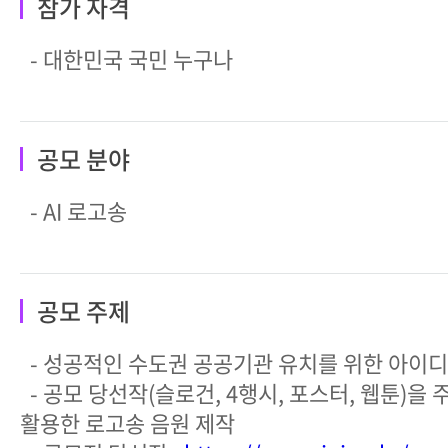
참가 자격
- 대한민국 국민 누구나
공모 분야
- AI 로고송
공모 주제
- 성공적인 수도권 공공기관 유치를 위한 아이디
- 공모 당선작(슬로건, 4행시, 포스터, 웹툰)을 
활용한 로고송 음원 제작