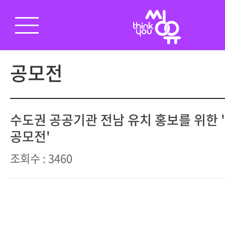
공모전
수도권 공공기관 전남 유치 홍보를 위한 '
공모전'
조회수 : 3460