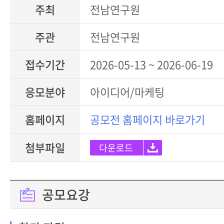
주최
전남연구원
주관
전남연구원
접수기간
2026-05-13 ~ 2026-06-19
응모분야
아이디어/마케팅
홈페이지
공모전 홈페이지 바로가기
첨부파일
다운로드
공모요강