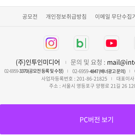
공모전
개인정보취급방침
이메일 무단수집
(주)인투인미디어
문의 및 요청 :
mail@in
02-6959-
02-6959-
3370(공모전 등록 및 수정)
4847 (배너광고 문의)
사업자등록번호 : 201-86-21825
대표이사 
주소 : 서울시 영등포구 양평로 21길 26 12
PC버전 보기