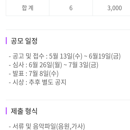
합 계
6
3,000
공모 일정
- 공고 및 접수 : 5월 13일(수) ~ 6월19일(금)
- 심사 : 6월 26일(월) ~ 7월 3일(금)
- 발표 : 7월 8일(수)
- 시상 : 추후 별도 공지
제출 형식
- 서류 및 음악파일(음원,가사)