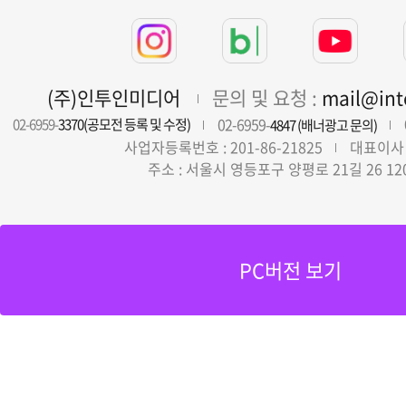
(주)인투인미디어
문의 및 요청 :
mail@in
02-6959-
02-6959-
3370(공모전 등록 및 수정)
4847 (배너광고 문의)
사업자등록번호 : 201-86-21825
대표이사 
주소 : 서울시 영등포구 양평로 21길 26 12
PC버전 보기