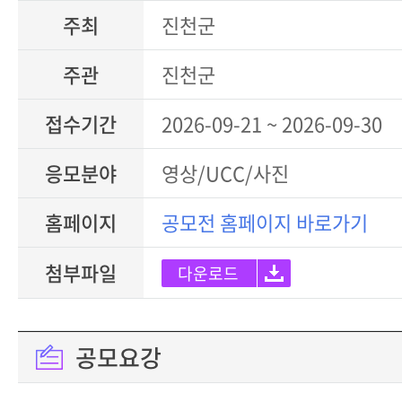
주최
진천군
주관
진천군
접수기간
2026-09-21 ~ 2026-09-30
응모분야
영상/UCC/사진
홈페이지
공모전 홈페이지 바로가기
첨부파일
다운로드
공모요강