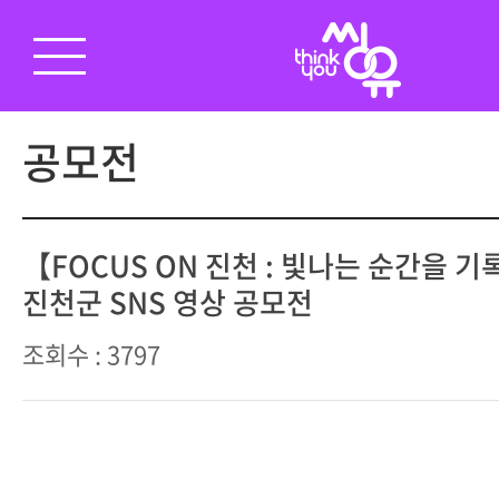
공모전
【FOCUS ON 진천 : 빛나는 순간을 기
진천군 SNS 영상 공모전
조회수 : 3797