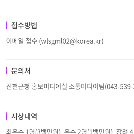
접수방법
이메일 접수 (wlsgml02@korea.kr)
문의처
진천군청 홍보미디어실 소통미디어팀(043-539-3
시상내역
최우수 1명(3백만원), 우수 2명(1백만원), 장려 4