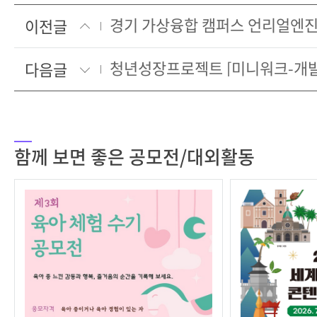
이전글
다음글
함께 보면 좋은 공모전/대외활동