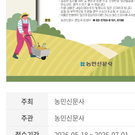
주최
농민신문사
주관
농민신문사
접수기간
2026-05-18 ~ 2026-07-01