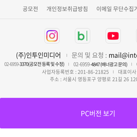
공모전
개인정보취급방침
이메일 무단수집
(주)인투인미디어
문의 및 요청 :
mail@in
02-6959-
02-6959-
3370(공모전 등록 및 수정)
4847 (배너광고 문의)
사업자등록번호 : 201-86-21825
대표이사 
주소 : 서울시 영등포구 양평로 21길 26 12
PC버전 보기