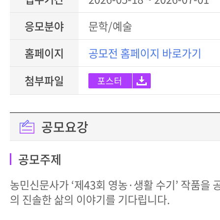
응모분야
문학/예술
홈페이지
공모전 홈페이지 바로가기
첨부파일
포스터
공모요강
공모주제
농민신문사가 ‘제43회 영농·생활 수기’ 작품을 
의 진솔한 삶의 이야기를 기다립니다.