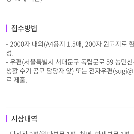
접수방법
- 2000자 내외(A4용지 1.5매, 200자 원고지로
성.
- 우편(서울특별시 서대문구 독립문로 59 농민신
생활 수기 공모 담당자 앞) 또는 전자우편(sugi@n
로 제출.
시상내역
- 당선작 2편(일반부문 1편, 청년·학생부문 1편, 