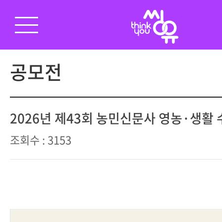
공모전
2026년 제43회 농민신문사 영농·생활 
조회수 : 3153