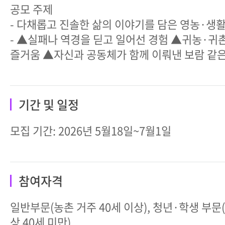
공모 주제
- 다채롭고 진솔한 삶의 이야기를 담은 영농·생활
- ▲실패나 역경을 딛고 일어선 경험 ▲귀농·귀
즐거움 ▲자신과 공동체가 함께 이뤄낸 보람 같은
기간 및 일정
모집 기간: 2026년 5월18일~7월1일
참여자격
일반부문(농촌 거주 40세 이상), 청년·학생 부문(
상 40세 미만)