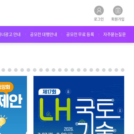
로그인
회원가입
배너광고 안내
공모전 대행안내
공모전 무료 등록
자주묻는질문