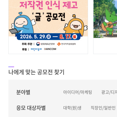
문
나에게 맞는 공모전 찾기
분야별
아이디어/마케팅
광고/디
응모 대상자별
대학(원)생
직장인/일반인