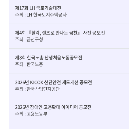
제17회 LH 국토기술대전
주최 : LH 한국토지주택공사
제4회 『찰칵, 렌즈로 만나는 금천』 사진 공모전
주최 : 금천구청
제8회 한국노총 난생처음노동공모전
주최 : 한국노총
2026년 KICOX 산단안전 제도개선 공모전
주최 : 한국산업단지공단
2026년 장애인 고용확대 아이디어 공모전
주최 : 고용노동부