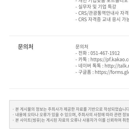
- 개인 기업맞춤 포트폴리오
- 실무자 및 기업 특강
- CRS/관광통역안내사 자
- CRS 자격증 교내 응시 가
문의처
문의처
- 전화 : 051-467-1912
- 카톡 : https://pf.kakao
- 네이버 톡톡 : http://talk
- 구글폼 : https://forms.g
본 게시물의 정보는 주최사가 제공한 자료를 기반으로 작성되었습니다
내용에 오타나 오류가 있을 수 있으며, 주최사의 사정에 따라 관련 정
본 사이트(씽유)는 게시된 자료의 오류나 사용자가 이를 신뢰하여 취한