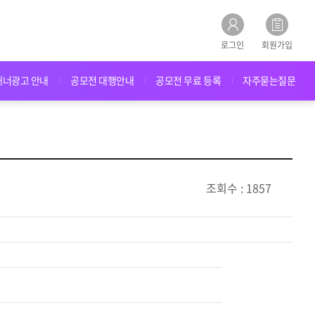
로그인
회원가입
배너광고 안내
공모전 대행안내
공모전 무료 등록
자주묻는질문
조회수 : 1857