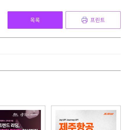
목록
프린트