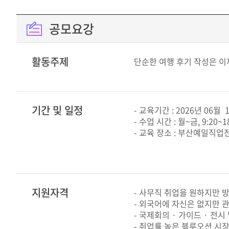
공모요강
활동주제
단순한 여행 후기 작성은 이
기간 및 일정
- 교육기간 : 2026년 06월 1
- 수업 시간 : 월~금, 9:20~1
- 교육 장소 : 부산예일직
지원자격
- 사무직 취업을 원하지만 방
- 외국어에 자신은 없지만 
- 국제회의 · 가이드 · 전
- 취업률 높은 블루오션 시