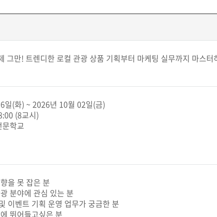
제 그만! 트렌디한 로컬 관광 상품 기획부터 마케팅 실무까지 마스터
6일(화) ~ 2026년 10월 02일(금)
8:00 (8교시)
업전문학교
향을 못 잡은 분
관광 분야에 관심 있는 분
시 및 이벤트 기획 운영 업무가 궁금한 분
장에 뛰어들고싶은 분