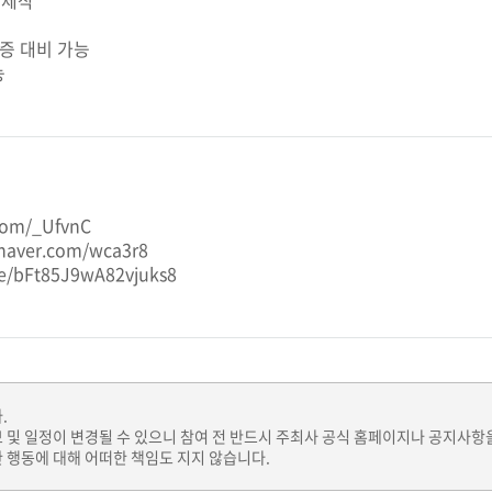
 제작
격증 대비 가능
능
.com/_UfvnC
.naver.com/wca3r8
le/bFt85J9wA82vjuks8
.
보 및 일정이 변경될 수 있으니 참여 전 반드시 주최사 공식 홈페이지나 공지사항
 행동에 대해 어떠한 책임도 지지 않습니다.