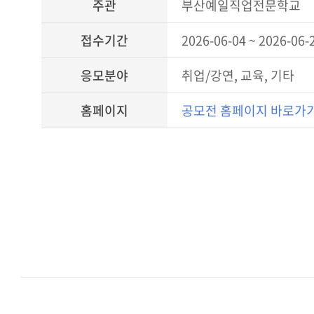
주관
부산예일직업전문학교
접수기간
2026-06-04 ~ 2026-06-
응모분야
취업/강연, 교육, 기타
홈페이지
공모전 홈페이지 바로가