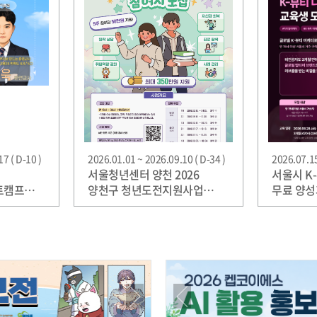
7 ( D-10 )
2026.01.01 ~ 2026.09.10 ( D-34 )
2026.07.15
서울청년센터 양천 2026
서울시 K
 부트캠프
양천구 청년도전지원사업
무료 양성
참여자 모집