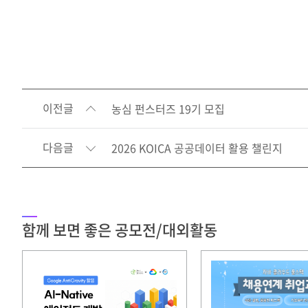
이전글
농심 펀스터즈 19기 모집
다음글
2026 KOICA 공공데이터 활용 챌린지
함께 보면 좋은 공모전/대외활동