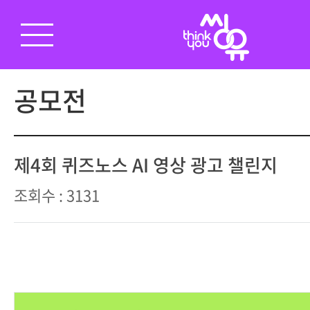
공모전
제4회 퀴즈노스 AI 영상 광고 챌린지
조회수 : 3131