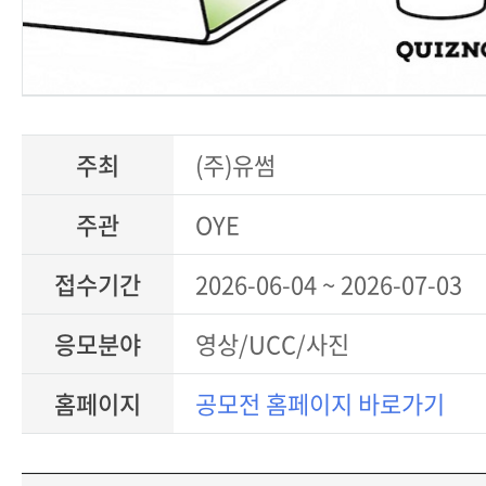
주최
(주)유썸
주관
OYE
접수기간
2026-06-04 ~ 2026-07-03
응모분야
영상/UCC/사진
홈페이지
공모전 홈페이지 바로가기