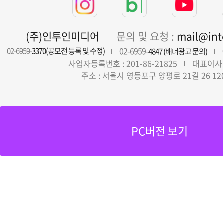
(주)인투인미디어
문의 및 요청 :
mail@in
02-6959-
02-6959-
3370(공모전 등록 및 수정)
4847 (배너광고 문의)
사업자등록번호 : 201-86-21825
대표이사 
주소 : 서울시 영등포구 양평로 21길 26 12
PC버전 보기