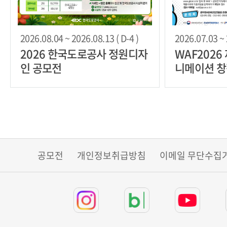
2026.08.04 ~ 2026.08.13 ( D-4 )
2026.07.03 ~ 
2026 한국도로공사 정원디자
WAF2026
인 공모전
니메이션 창
공모전
개인정보취급방침
이메일 무단수집