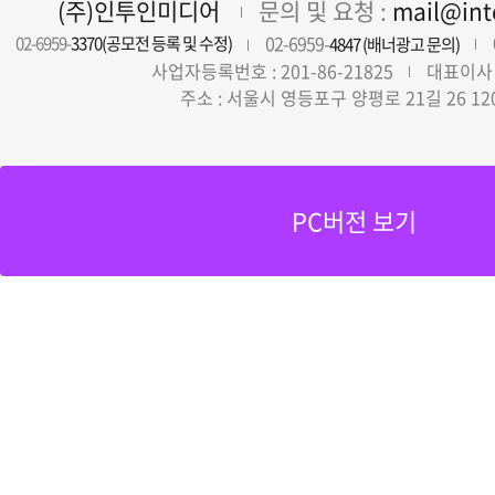
(주)인투인미디어
문의 및 요청 :
mail@in
02-6959-
02-6959-
3370(공모전 등록 및 수정)
4847 (배너광고 문의)
사업자등록번호 : 201-86-21825
대표이사 
주소 : 서울시 영등포구 양평로 21길 26 12
PC버전 보기