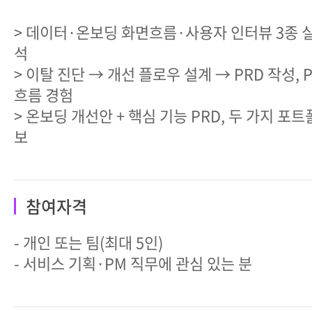
> 데이터·온보딩 화면흐름·사용자 인터뷰 3종 
석
> 이탈 진단 → 개선 플로우 설계 → PRD 작성, 
흐름 경험
> 온보딩 개선안 + 핵심 기능 PRD, 두 가지 포
보
참여자격
- 개인 또는 팀(최대 5인)
- 서비스 기획·PM 직무에 관심 있는 분