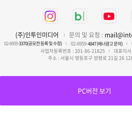
(주)인투인미디어
문의 및 요청 :
mail@in
02-6959-
02-6959-
3370(공모전 등록 및 수정)
4847 (배너광고 문의)
사업자등록번호 : 201-86-21825
대표이사 
주소 : 서울시 영등포구 양평로 21길 26 12
PC버전 보기