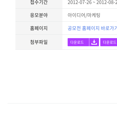
접수기간
2012-07-26 ~ 2012-08-
응모분야
아이디어/마케팅
홈페이지
공모전 홈페이지 바로가
첨부파일
다운로드
다운로드