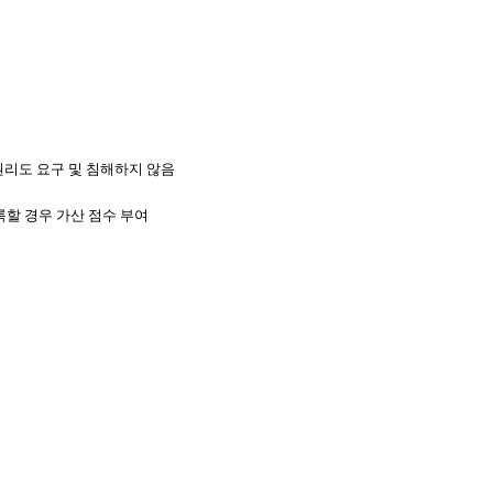
권리도 요구 및 침해하지 않음
록할 경우 가산 점수 부여