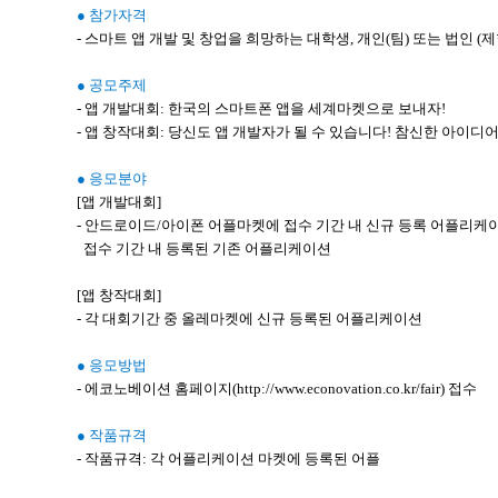
● 참가자격
- 스마트 앱 개발 및 창업을 희망하는 대학생, 개인(팀) 또는 법인 (제
● 공모주제
- 앱 개발대회: 한국의 스마트폰 앱을 세계마켓으로 보내자!
- 앱 창작대회: 당신도 앱 개발자가 될 수 있습니다! 참신한 아이
● 응모분야
[앱 개발대회]
- 안드로이드/아이폰 어플마켓에 접수 기간 내 신규 등록 어플리케
접수 기간 내 등록된 기존 어플리케이션
[앱 창작대회]
- 각 대회기간 중 올레마켓에 신규 등록된 어플리케이션
● 응모방법
- 에코노베이션 홈페이지(http://www.econovation.co.kr/fair) 접수
● 작품규격
- 작품규격: 각 어플리케이션 마켓에 등록된 어플