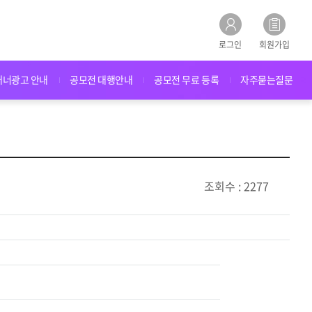
로그인
회원가입
배너광고 안내
공모전 대행안내
공모전 무료 등록
자주묻는질문
조회수 : 2277