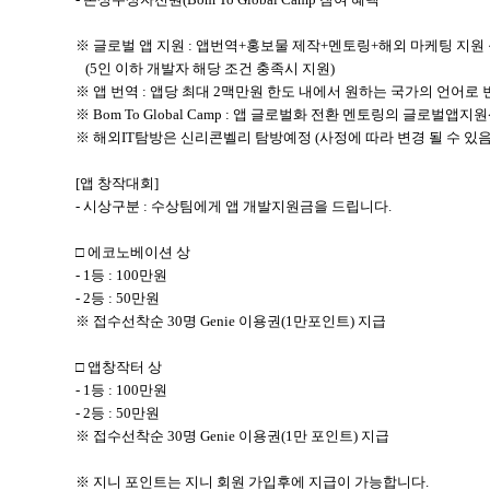
※ 글로벌 앱 지원 : 앱번역+홍보물 제작+멘토링+해외 마케팅 지
(5인 이하 개발자 해당 조건 충족시 지원)
※ 앱 번역 : 앱당 최대 2맥만원 한도 내에서 원하는 국가의 언어로 
※ Bom To Global Camp : 앱 글로벌화 전환 멘토링의 글로벌
※ 해외IT탐방은 신리콘벨리 탐방예정 (사정에 따라 변경 될 수 있음
[앱 창작대회]
- 시상구분 : 수상팀에게 앱 개발지원금을 드립니다.
□ 에코노베이션 상
- 1등 : 100만원
- 2등 : 50만원
※ 접수선착순 30명 Genie 이용권(1만포인트) 지급
□ 앱창작터 상
- 1등 : 100만원
- 2등 : 50만원
※ 접수선착순 30명 Genie 이용권(1만 포인트) 지급
※ 지니 포인트는 지니 회원 가입후에 지급이 가능합니다.