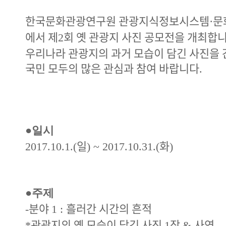
한국문화관광연구원 관광지식정보시스템
문
·
에서 제
회 옛 관광지 사진 공모전을 개최합
2
우리나라 관광지의 과거 모습이 담긴 사진을
국민 모두의 많은 관심과 참여 바랍니다
.
●
일시
일
화
2017.10.1.(
) ~ 2017.10.31.(
)
●
주제
분야
흘러간 시간의 흔적
-
1 :
관광지의 옛 모습이 담긴 사진
장
사연
*
1
&