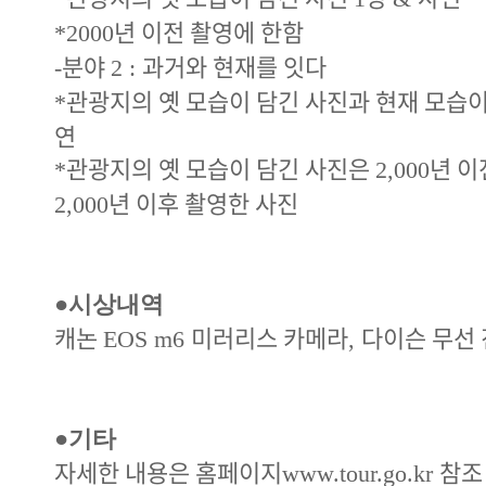
년 이전 촬영에 한함
*2000
분야
과거와 현재를 잇다
-
2 :
관광지의 옛 모습이 담긴 사진과 현재 모습이
*
연
관광지의 옛 모습이 담긴 사진은
년 이
*
2,000
년 이후 촬영한 사진
2,000
●
시상내역
캐논
미러리스 카메라
다이슨 무선
EOS m6
,
●
기타
자세한 내용은 홈페이지
참조
www.tour.go.kr