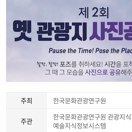
주최
한국문화관광연구원
한국문화관광연구원 관광지식
주관
예술지식정보시스템