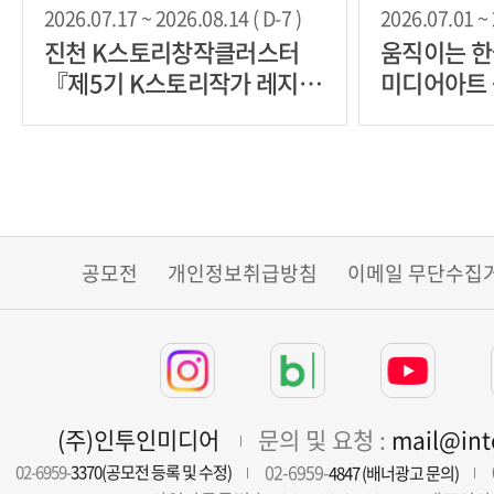
2026.07.17 ~ 2026.08.14 ( D-7 )
2026.07.01 ~ 
진천 K스토리창작클러스터
움직이는 한
『제5기 K스토리작가 레지던
미디어아트
시 입주작가』
공모전
개인정보취급방침
이메일 무단수집
(주)인투인미디어
문의 및 요청 :
mail@in
02-6959-
02-6959-
3370(공모전 등록 및 수정)
4847 (배너광고 문의)