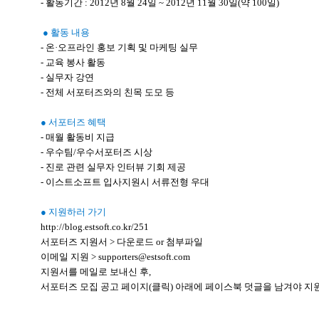
- 활동기간 : 2012년 8월 24일 ~ 2012년 11월 30일(약 100일)
● 활동 내용
- 온·오프라인 홍보 기획 및 마케팅 실무
- 교육 봉사 활동
- 실무자 강연
- 전체 서포터즈와의 친목 도모 등
● 서포터즈 혜택
- 매월 활동비 지급
- 우수팀/우수서포터즈 시상
- 진로 관련 실무자 인터뷰 기회 제공
- 이스트소프트 입사지원시 서류전형 우대
● 지원하러 가기
http://blog.estsoft.co.kr/251
서포터즈 지원서 > 다운로드 or 첨부파일
이메일 지원 > supporters@estsoft.com
지원서를 메일로 보내신 후,
서포터즈 모집 공고 페이지(클릭) 아래에 페이스북 덧글을 남겨야 지