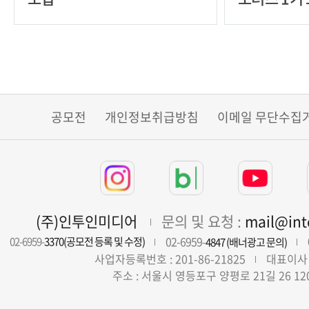
공모전
개인정보취급방침
이메일 무단수집
(주)인투인미디어
문의 및 요청 :
mail@in
02-6959-
02-6959-
3370(공모전 등록 및 수정)
4847 (배너광고 문의)
사업자등록번호 : 201-86-21825
대표이사 
주소 : 서울시 영등포구 양평로 21길 26 12