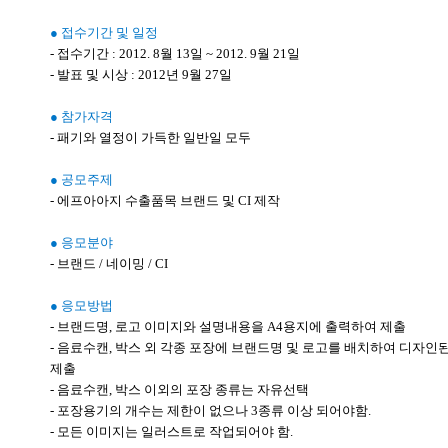
● 접수기간 및 일정
- 접수기간 : 2012. 8월 13일 ~ 2012. 9월 21일
- 발표 및 시상 : 2012년 9월 27일
● 참가자격
- 패기와 열정이 가득한 일반일 모두
● 공모주제
- 에프아아지 수출품목 브랜드 및 CI 제작
● 응모분야
- 브랜드 / 네이밍 / CI
● 응모방법
- 브랜드명, 로고 이미지와 설명내용을 A4용지에 출력하여 제출
- 음료수캔, 박스 외 각종 포장에 브랜드명 및 로고를 배치하여 디자인
제출
- 음료수캔, 박스 이외의 포장 종류는 자유선택
- 포장용기의 개수는 제한이 없으나 3종류 이상 되어야함.
- 모든 이미지는 일러스트로 작업되어야 함.