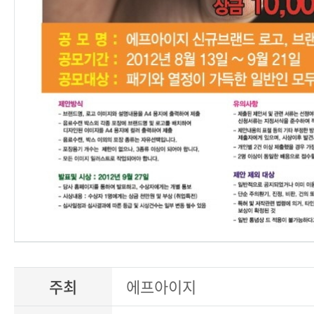
주최
에프아이지