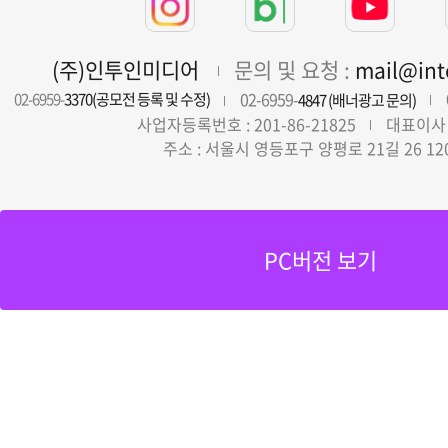
(주)인투인미디어
문의 및 요청 :
mail@in
02-6959-
02-6959-
3370(공모전 등록 및 수정)
4847 (배너광고 문의)
사업자등록번호 : 201-86-21825
대표이사 
주소 : 서울시 영등포구 양평로 21길 26 12
PC버전 보기