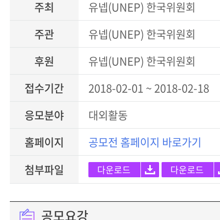
주최
유넵(UNEP) 한국위원회
주관
유넵(UNEP) 한국위원회
후원
유넵(UNEP) 한국위원회
접수기간
2018-02-01 ~ 2018-02-18
응모분야
대외활동
홈페이지
공모전 홈페이지 바로가기
첨부파일
다운로드
다운로드
공모요강