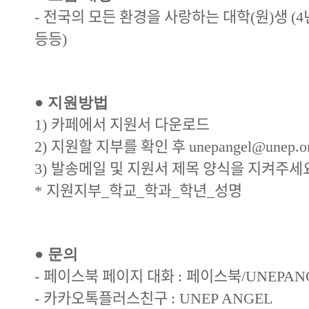
전국의 모든 환경을 사랑하는 대학
원
생
-
(
)
(4
등등
)
●
지원방법
카페에서 지원서 다운로드
1)
지원할 지부를 확인 후
2)
unepangel@unep.o
발송메일 및 지원서 제목 양식을 지켜주세
3)
지원지부
학교
학과
학년
성명
*
_
_
_
_
●
문의
페이스북 페이지 대화
페이스북
-
:
/UNEPAN
카카오톡플러스친구
-
: UNEP ANGEL