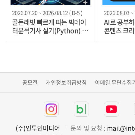
2026.07.20 ~ 2026.08.12 ( D-5 )
2026.08.03 ~ 
골든래빗 빠르게 따는 빅데이
AI로 공부
터분석기사 실기(Python) 베
콘텐츠 크리
타리더 30명 한정 모집
트' 2기 모
공모전
개인정보취급방침
이메일 무단수집
(주)인투인미디어
문의 및 요청 :
mail@in