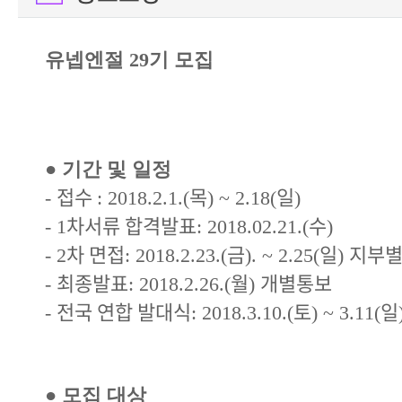
유넵엔절
29
기 모집
●
기간 및 일정
접수
목
일
-
: 2018.2.1.(
) ~ 2.18(
)
차서류 합격발표
수
- 1
: 2018.02.21.(
)
차 면접
금
일
지부별
- 2
: 2018.2.23.(
). ~ 2.25(
)
최종발표
월
개별통보
-
: 2018.2.26.(
)
전국 연합 발대식
토
일
-
: 2018.3.10.(
) ~ 3.11(
●
모집 대상