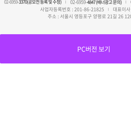
02-6959-
02-6959-
3370(공모전 등록 및 수정)
4847 (배너광고 문의)
사업자등록번호 : 201-86-21825
대표이사 
주소 : 서울시 영등포구 양평로 21길 26 12
PC버전 보기