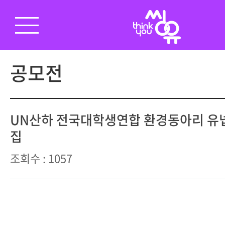
공모전
UN산하 전국대학생연합 환경동아리 유넵
집
조회수 : 1057