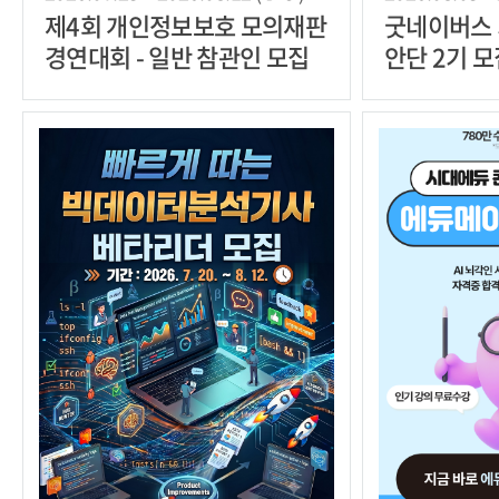
제4회 개인정보보호 모의재판
굿네이버스
경연대회 - 일반 참관인 모집
안단 2기 