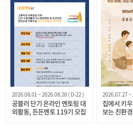
2026.08.01 ~ 2026.08.28 ( D-22 )
2026.07.27 ~ 
공블러 단기 온라인 멘토링 대
집에서 키우
외활동, 든든멘토 119기 모집
보는 친환경
릇, 화분 농