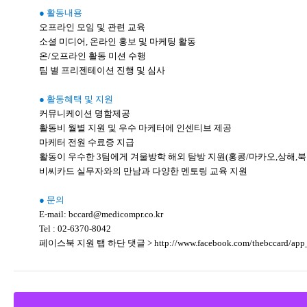
● 활동내용
오프라인 모임 및 관련 교육
소셜 미디어, 온라인 홍보 및 마케팅 활동
온/오프라인 활동 미션 수행
팀 별 프리젠테이션 진행 및 심사
● 활동혜택 및 지원
커뮤니케이션 명함제공
활동비 월별 지원 및 우수 마케터에 인센티브 제공
마케터 전원 수료증 지급
활동이 우수한 3팀에게 겨울방학 해외 탐방 지원(홍콩/마카오,상해,북
비씨카드 실무자와의 만남과 다양한 멘토링 교육 지원
● 문의
E-mail: bccard@medicompr.co.kr
Tel : 02-6370-8042
페이스북 지원 탭 하단 댓글 > http://www.facebook.com/thebccard/app