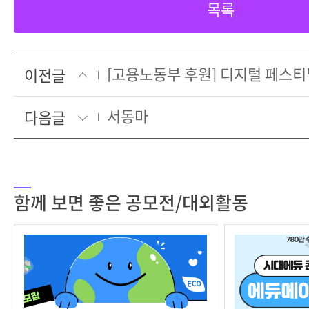
목록
이전글
서동마
다음글
함께 보면 좋은 공모전/대외활동