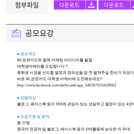
첨부파일
다운로드
다운로드
공모요강
● 공모개요
BC은련카드와 함께 마케팅 아이디어를 펼칠
대학생마케터를 모집합니다 !!
중화권 시장을 선도할 열정과 창의성을 맘 껏 펼쳐주실 준비가 되셨
바로 BC은련카드 대학생 마케터에 도전해보세요!!
http://www.facebook.com/thebccard/app_346587635428062
● 선발대상
블로그, 페이스북 등의 SNS에 관심이 있는 성실하고 열정이 있는 4
● 모집인원 및 분야
총 25명
중국어 전공자 및 블로그, 페이스북 등의 SNS활동에 능숙한 자 우대