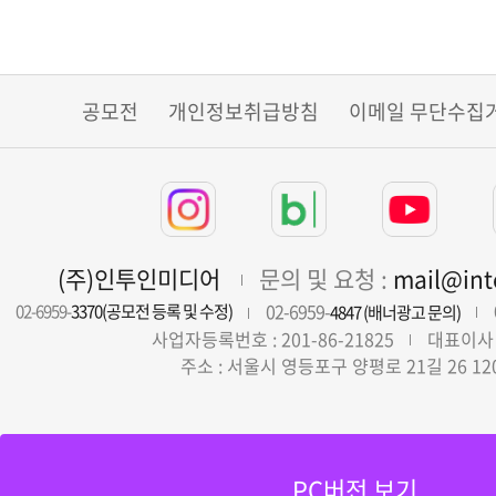
공모전
개인정보취급방침
이메일 무단수집
(주)인투인미디어
문의 및 요청 :
mail@in
02-6959-
02-6959-
3370(공모전 등록 및 수정)
4847 (배너광고 문의)
사업자등록번호 : 201-86-21825
대표이사 
주소 : 서울시 영등포구 양평로 21길 26 12
PC버전 보기