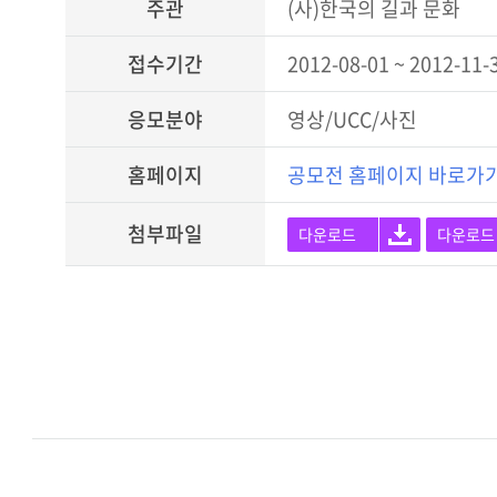
주관
(사)한국의 길과 문화
접수기간
2012-08-01 ~ 2012-11-
응모분야
영상/UCC/사진
홈페이지
공모전 홈페이지 바로가
첨부파일
다운로드
다운로드