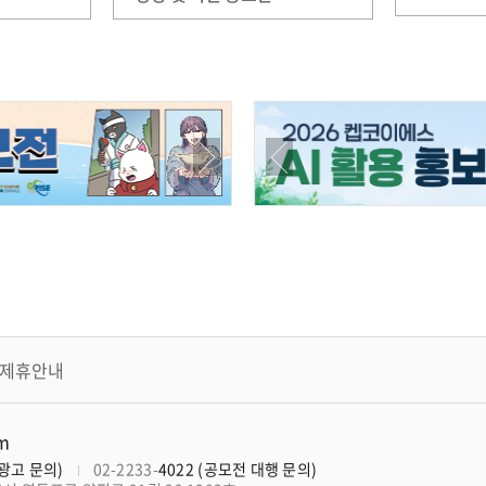
제휴안내
om
너광고 문의)
02-2233-
4022 (공모전 대행 문의)