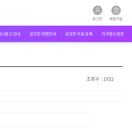
로그인
회원가입
배너광고 안내
공모전 대행안내
공모전 무료 등록
자주묻는질문
조회수 : 1932