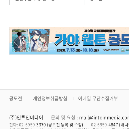
프로그램 참여자 모집
공모전
개인정보취급방침
이메일 무단수집거부
(주)인투인미디어
문의 및 요청 :
mail@intoinmedia.c
전화: 02-6959-
3370 (공모전 등록 및 수정)
02-6959-
4847 (배