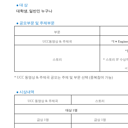
● 대 상
대학생, 일반인 누구나
● 공모부문 및 주제부문
부문
UCC동영상 & 주제곡
“I ♥ Engin
“
스토리
* 스토리 IF 수상
≪
* UCC 동영상 & 주제곡 공모는 주제 및 부문 선택 (중복참여 가능)
● 시상내역
UCC 동영상 & 주제곡
스토리
대상 1명
금상 1명
금상 1명