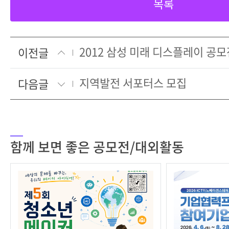
목록
2012 삼성 미래 디스플레이 공모
이전글
지역발전 서포터스 모집
다음글
함께 보면 좋은 공모전/대외활동