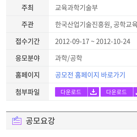
주최
교육과학기술부
주관
한국산업기술진흥원, 공학교
접수기간
2012-09-17 ~ 2012-10-24
응모분야
과학/공학
홈페이지
공모전 홈페이지 바로가기
첨부파일
다운로드
다운로드
공모요강