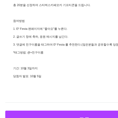
총 20분을 선정하여 스타벅스카페모카 기프티콘을 드립니다.
참여방법
1. E² Festa 팬페이지에 “좋아요”를 누른다.
2. 글쓰기 창에 축하, 응원 메시지를 남긴다.
3. 댓글에 친구이름을 태그하여 E² Festa 를 추천한다.(많은분들과 공유할수록 
*태그방법: @+친구이름
기간: 10월 3일까지
당첨자 발표: 10월 5일