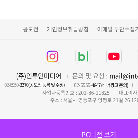
공모전
개인정보취급방침
이메일 무단수집
(주)인투인미디어
문의 및 요청 :
mail@in
02-6959-
02-6959-
3370(공모전 등록 및 수정)
4847 (배너광고 문의)
사업자등록번호 : 201-86-21825
대표이사 
주소 : 서울시 영등포구 양평로 21길 26 12
PC버전 보기