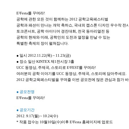
E²Festa를 꾸며라!
공학에 관한 모든 것이 함께하는 2012 공학교육페스티벌
공학과 패션이 만나는 개막 축하쇼, 국내외 캡스톤 디자인 우수작 전시
토크콘서트, 공학 아이디어 경진대회, 전국 동아리열전 등
공학의 현재와 미래, 공학인의 도전과 열정을 만날 수 있는
특별한 축제의 장이 펼쳐집니다.
● 일시 2012.11.22(목) ~ 11.23(금)
● 장소 일산 KINTEX 제1전시장 3홀
UCC 동영상, 주제곡, 스토리로 E²FEST를 꾸며라!
여러분의 공학 이야기를 UCC 동영상, 주제곡, 스토리에 담아주세요.
2012 공학교육페스티벌을 꾸며줄 이번 공모전에 많은 관심과 참가 바
● 공모전명
E²Festa를 꾸며라!
● 공모기간
2012. 9.17(월) ~ 10.24(수)
* 작품 접수는 10월10일(수)이후 E²Festa 홈페이지에 업로드