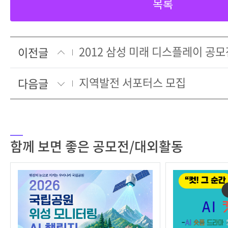
목록
2012 삼성 미래 디스플레이 공모
이전글
지역발전 서포터스 모집
다음글
함께 보면 좋은 공모전/대외활동