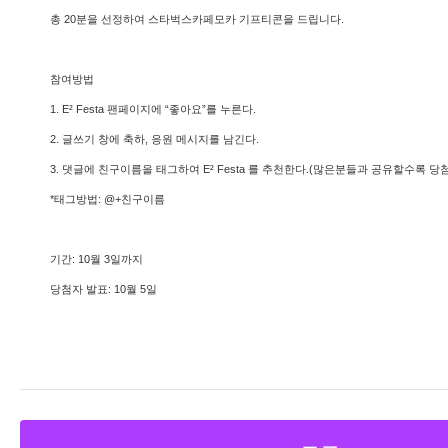
총 20분을 선정하여 스타벅스카페모카 기프티콘을 드립니다.
참여방법
1. E² Festa 팬페이지에 “좋아요”를 누른다.
2. 글쓰기 창에 축하, 응원 메시지를 남긴다.
3. 댓글에 친구이름을 태그하여 E² Festa 를 추천한다.(많은분들과 공유할수록 
*태그방법: @+친구이름
기간: 10월 3일까지
당첨자 발표: 10월 5일