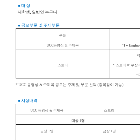
● 대 상
대학생, 일반인 누구나
● 공모부문 및 주제부문
부문
UCC동영상 & 주제곡
“I ♥ Engin
“
스토리
* 스토리 IF 수상
≪
* UCC 동영상 & 주제곡 공모는 주제 및 부문 선택 (중복참여 가능)
● 시상내역
UCC 동영상 & 주제곡
스토리
대상 1명
금상 1명
금상 1명