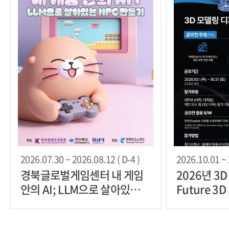
2026.07.30 ~ 2026.08.12 ( D-4 )
2026.10.01 ~ 
경북글로벌게임센터 내 게임
2026년 3D 
안의 AI; LLM으로 살아있는
Future 3
NPC 만들기 무료 교육 과정
AI 활용 공