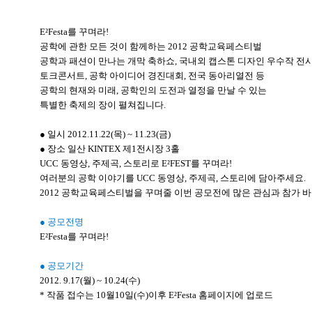
E²Festa를 꾸며라!
공학에 관한 모든 것이 함께하는 2012 공학교육페스티벌
공학과 패션이 만나는 개막 축하쇼, 국내외 캡스톤 디자인 우수작 전시
토크콘서트, 공학 아이디어 경진대회, 전국 동아리열전 등
공학의 현재와 미래, 공학인의 도전과 열정을 만날 수 있는
특별한 축제의 장이 펼쳐집니다.
● 일시 2012.11.22(목) ~ 11.23(금)
● 장소 일산 KINTEX 제1전시장 3홀
UCC 동영상, 주제곡, 스토리로 E²FEST를 꾸며라!
여러분의 공학 이야기를 UCC 동영상, 주제곡, 스토리에 담아주세요.
2012 공학교육페스티벌을 꾸며줄 이번 공모전에 많은 관심과 참가 바
● 공모전명
E²Festa를 꾸며라!
● 공모기간
2012. 9.17(월) ~ 10.24(수)
* 작품 접수는 10월10일(수)이후 E²Festa 홈페이지에 업로드