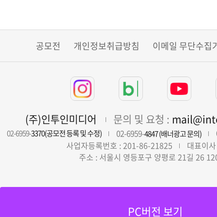
공모전
개인정보취급방침
이메일 무단수집
(주)인투인미디어
문의 및 요청 :
mail@in
02-6959-
02-6959-
3370(공모전 등록 및 수정)
4847 (배너광고 문의)
사업자등록번호 : 201-86-21825
대표이사 
주소 : 서울시 영등포구 양평로 21길 26 12
PC버전 보기