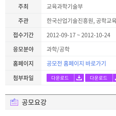
주최
교육과학기술부
주관
한국산업기술진흥원, 공학교
접수기간
2012-09-17 ~ 2012-10-24
응모분야
과학/공학
홈페이지
공모전 홈페이지 바로가기
첨부파일
다운로드
다운로드
공모요강