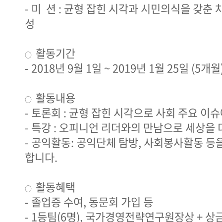
- 미 션 : 균형 잡힌 시각과 시민의식을 갖춘
성
활동기간
○
- 2018년 9월 1일 ~ 2019년 1월 25일 (5개월
활동내용
○
- 토론회 : 균형 잡힌 시각으로 사회 주요 이
- 특강 : 오피니언 리더와의 만남으로 세상을 
- 공익활동: 공익단체 탐방, 사회봉사활동 등을
합니다.
활동혜택
○
- 졸업증 수여, 동문회 가입 등
- 1등팀(6명), 국가경영전략연구원장상 + 상