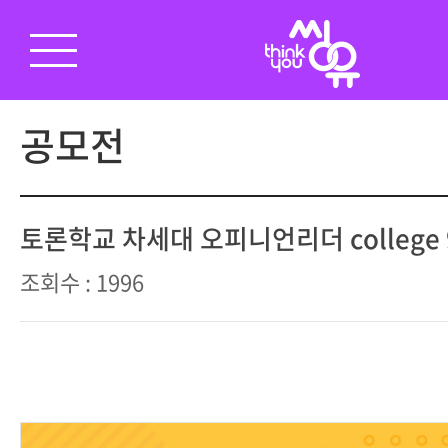
공모전
토론학교 차세대 오피니언리더 college
조회수 : 1996