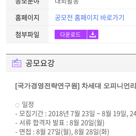
응모분야
대외활동
홈페이지
공모전 홈페이지 바로가기
첨부파일
다운로드
공모요강
[국가경영전략연구원] 차세대 오피니언리더 c
일정
○
- 모집기간 : 2018년 7월 23일 ~ 8월 19일, 
- 서류 합격자 발표 : 8월 20일(월)
- 면접 : 8월 27일(월), 8월 28일(화)