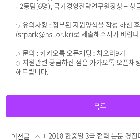
- 2등팀(6명), 국가경영전략연구원장상 + 상
유의사항 : 첨부된 지원양식을 작성 하신 
○
(srpark@nsi.or.kr)로 제출해주시기 바랍니
문의 : 카카오톡 오픈채팅 : 차오리9기
○
지원관련 궁금하신 점은 카카오톡 오픈채
○
해드립니다.
목록
2018 한중일 3국 협력 논문 경
이전글