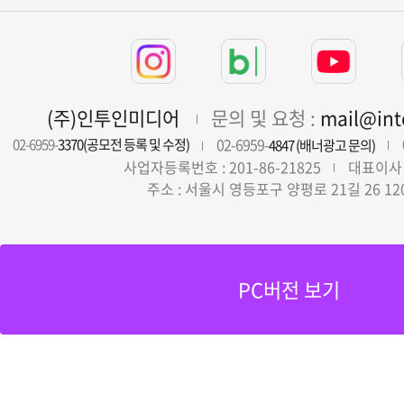
(주)인투인미디어
문의 및 요청 :
mail@in
02-6959-
02-6959-
3370(공모전 등록 및 수정)
4847 (배너광고 문의)
사업자등록번호 : 201-86-21825
대표이사 
주소 : 서울시 영등포구 양평로 21길 26 12
PC버전 보기