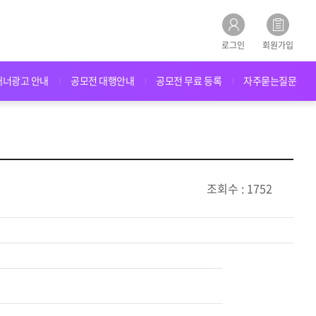
로그인
회원가입
배너광고 안내
공모전 대행안내
공모전 무료 등록
자주묻는질문
조회수 : 1752