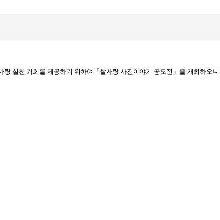
농촌 사랑 실천 기회를 제공하기 위하여「쌀사랑 사진이야기 공모전」을 개최하오