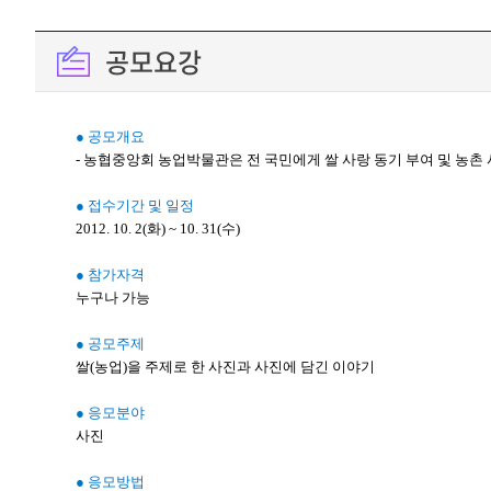
공모요강
● 공모개요
- 농협중앙회 농업박물관은 전 국민에게 쌀 사랑 동기 부여 및 
● 접수기간 및 일정
2012. 10. 2(화) ~ 10. 31(수)
● 참가자격
누구나 가능
● 공모주제
쌀(농업)을 주제로 한 사진과 사진에 담긴 이야기
● 응모분야
사진
● 응모방법