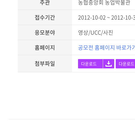
주관
농협중앙회 농업박물관
접수기간
2012-10-02 ~ 2012-10-
응모분야
영상/UCC/사진
홈페이지
공모전 홈페이지 바로가
첨부파일
다운로드
다운로드