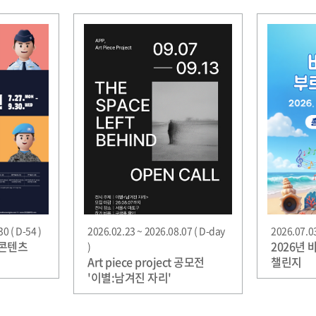
0 ( D-54 )
2026.02.23 ~ 2026.08.07 ( D-day
2026.07.03
보콘텐츠
2026년
)
Art piece project 공모전
챌린지
'이별:남겨진 자리'